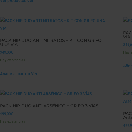
Ver productos
Ver
desde
339,00€
hasta
349,00€
PAC
VIA
PACK HIP DUO ANTI NITRATOS + KIT CON GRIFO
UNA VIA
349,
349,00
€
Hay e
Hay existencias
Añadi
Añadir al carrito
Ver
PACK HIP DUO ANTI ARSÉNICO + GRIFO 3 VÍAS
PACK
499,00
€
Anti
Hay existencias
499,