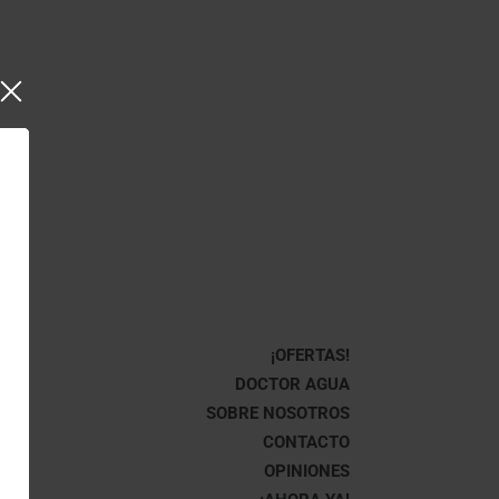
¡OFERTAS!
DOCTOR AGUA
SOBRE NOSOTROS
CONTACTO
OPINIONES