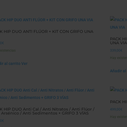
K HIP DUO ANTI FLÚOR + KIT CON GRIFO UNA
PACK HI
UNA VIA
00
€
xistencias
339,00
€
Hay existe
r al carrito
Ver
Añadir al 
PACK HI
 HIP DUO Anti Cal / Anti Nitratos / Anti Flúor /
499,00
€
 Arsénico / Anti Sedimentos + GRIFO 3 VÍAS
Hay existe
00
€