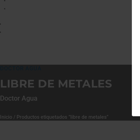
DOCTOR AGUA
LIBRE DE METALES
Doctor Agua
Inicio
/ Productos etiquetados “libre de metales”