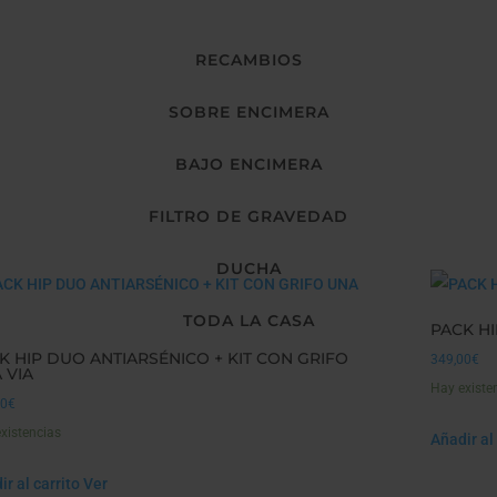
RECAMBIOS
SOBRE ENCIMERA
BAJO ENCIMERA
FILTRO DE GRAVEDAD
DUCHA
TODA LA CASA
PACK HI
K HIP DUO ANTIARSÉNICO + KIT CON GRIFO
349,00
€
 VIA
Hay existe
00
€
xistencias
Añadir al 
r al carrito
Ver