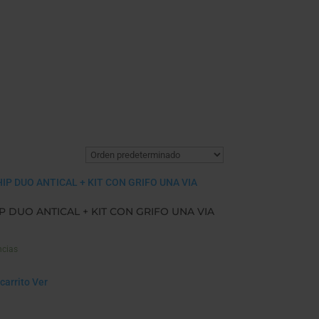
P DUO ANTICAL + KIT CON GRIFO UNA VIA
ncias
carrito
Ver