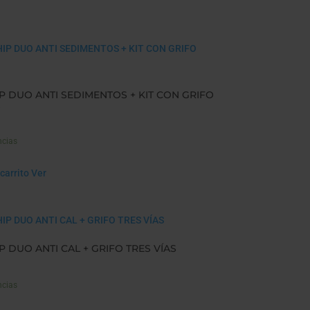
P DUO ANTI SEDIMENTOS + KIT CON GRIFO
ncias
carrito
Ver
P DUO ANTI CAL + GRIFO TRES VÍAS
ncias