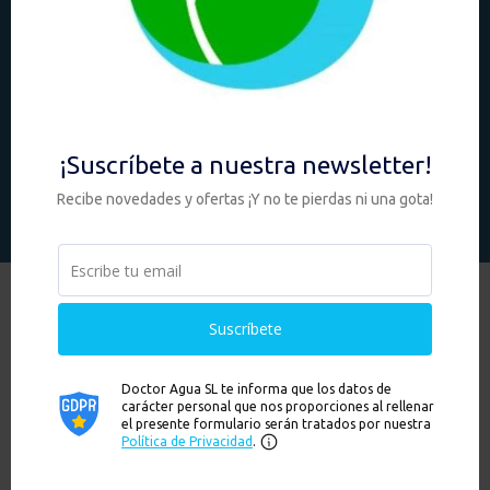
Atención al cliente: De Lunes a Viernes de 8h-15h (Julio y
Agosto)