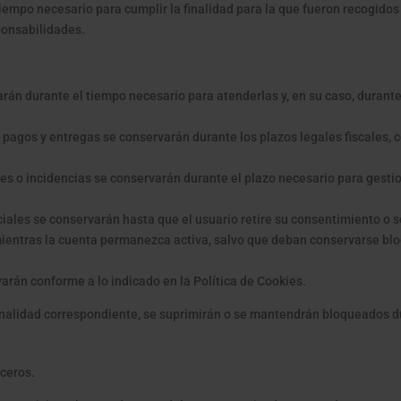
empo necesario para cumplir la finalidad para la que fueron recogidos 
ponsabilidades.
án durante el tiempo necesario para atenderlas y, en su caso, durante 
 pagos y entregas se conservarán durante los plazos legales fiscales, 
s o incidencias se conservarán durante el plazo necesario para gestion
les se conservarán hasta que el usuario retire su consentimiento o sol
mientras la cuenta permanezca activa, salvo que deban conservarse blo
rán conforme a lo indicado en la Política de Cookies.
inalidad correspondiente, se suprimirán o se mantendrán bloqueados du
rceros.