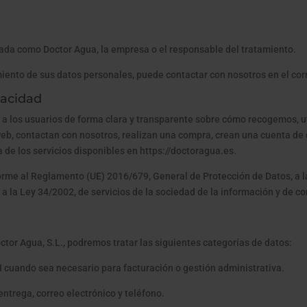
nada como Doctor Agua, la empresa o el responsable del tratamiento.
miento de sus datos personales, puede contactar con nosotros en el co
ivacidad
 a los usuarios de forma clara y transparente sobre cómo recogemos, 
, contactan con nosotros, realizan una compra, crean una cuenta de cl
de los servicios disponibles en https://doctoragua.es.
forme al Reglamento (UE) 2016/679, General de Protección de Datos, a 
 a la Ley 34/2002, de servicios de la sociedad de la información y de c
or Agua, S.L., podremos tratar las siguientes categorías de datos:
NI cuando sea necesario para facturación o gestión administrativa.
entrega, correo electrónico y teléfono.