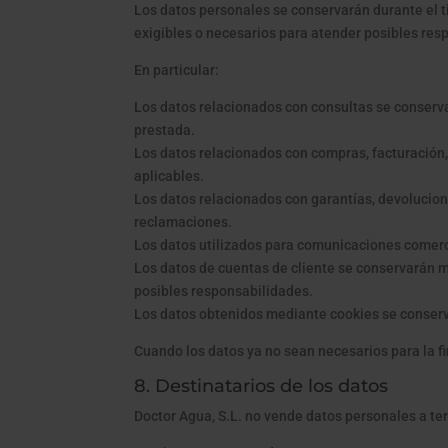
Los datos personales se conservarán durante el ti
exigibles o necesarios para atender posibles res
En particular:
Los datos relacionados con consultas se conservar
prestada.
Los datos relacionados con compras, facturación,
aplicables.
Los datos relacionados con garantías, devolucione
reclamaciones.
Los datos utilizados para comunicaciones comercia
Los datos de cuentas de cliente se conservarán 
posibles responsabilidades.
Los datos obtenidos mediante cookies se conserva
Cuando los datos ya no sean necesarios para la f
8. Destinatarios de los datos
Doctor Agua, S.L. no vende datos personales a te