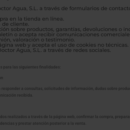
or Agua, S.L. a través de formularios de contacto,
ra en la tienda en línea.
de cliente.
ción sobre productos, garantías, devoluciones o in
oletín o acepta recibir comunicaciones comerciale
ión, valoración o testimonio.
ágina web y acepta el uso de cookies no técnicas.
ctor Agua, S.L. a través de redes sociales.
s para las siguientes finalidades:
ón
a responder a consultas, solicitudes de información, dudas sobre produc
nicación recibida.
os realizados a través de la página web, confirmar la compra, preparar
idencias y prestar atención posterior a la venta.