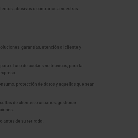
ulentos, abusivos o contrarios a nuestras
luciones, garantías, atención al cliente y
ara el uso de cookies no técnicas, para la
 expreso.
consumo, protección de datos y aquellas que sean
sultas de clientes o usuarios, gestionar
ciones.
o antes de su retirada.