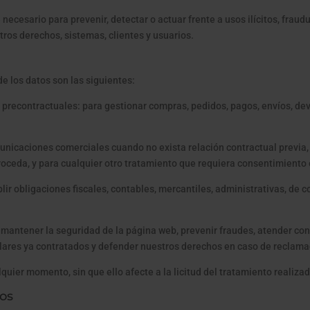
ecesario para prevenir, detectar o actuar frente a usos ilícitos, fraud
ros derechos, sistemas, clientes y usuarios.
de los datos son las siguientes:
precontractuales: para gestionar compras, pedidos, pagos, envíos, devo
nicaciones comerciales cuando no exista relación contractual previa, p
oceda, y para cualquier otro tratamiento que requiera consentimiento
ir obligaciones fiscales, contables, mercantiles, administrativas, de 
, mantener la seguridad de la página web, prevenir fraudes, atender con
ares ya contratados y defender nuestros derechos en caso de reclama
quier momento, sin que ello afecte a la licitud del tratamiento realizad
tos