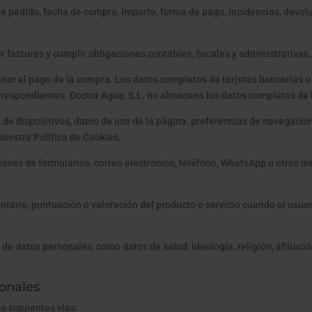
e pedido, fecha de compra, importe, forma de pago, incidencias, devol
r facturas y cumplir obligaciones contables, fiscales y administrativas.
nar el pago de la compra. Los datos completos de tarjetas bancarias u
respondientes. Doctor Agua, S.L. no almacena los datos completos de la
s de dispositivos, datos de uso de la página, preferencias de navegaci
nuestra Política de Cookies.
vés de formularios, correo electrónico, teléfono, WhatsApp u otros me
ario, puntuación o valoración del producto o servicio cuando el usuari
de datos personales, como datos de salud, ideología, religión, afiliació
onales
s siguientes vías: