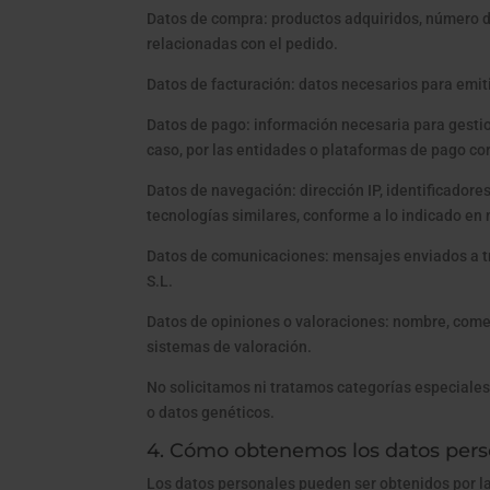
Datos de compra: productos adquiridos, número d
relacionadas con el pedido.
Datos de facturación: datos necesarios para emiti
Datos de pago: información necesaria para gestio
caso, por las entidades o plataformas de pago cor
Datos de navegación: dirección IP, identificadore
tecnologías similares, conforme a lo indicado en 
Datos de comunicaciones: mensajes enviados a tra
S.L.
Datos de opiniones o valoraciones: nombre, coment
sistemas de valoración.
No solicitamos ni tratamos categorías especiales 
o datos genéticos.
4. Cómo obtenemos los datos pers
Los datos personales pueden ser obtenidos por la