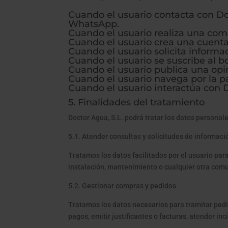
Cuando el usuario contacta con Doct
WhatsApp.
Cuando el usuario realiza una comp
Cuando el usuario crea una cuenta 
Cuando el usuario solicita informa
Cuando el usuario se suscribe al b
Cuando el usuario publica una opin
Cuando el usuario navega por la p
Cuando el usuario interactúa con Do
5. Finalidades del tratamiento
Doctor Agua, S.L. podrá tratar los datos personale
5.1. Atender consultas y solicitudes de informaci
Tratamos los datos facilitados por el usuario par
instalación, mantenimiento o cualquier otra comu
5.2. Gestionar compras y pedidos
Tratamos los datos necesarios para tramitar pedid
pagos, emitir justificantes o facturas, atender inc