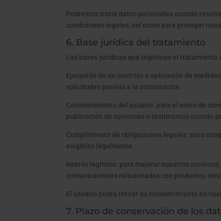
Podremos tratar datos personales cuando resulte n
condiciones legales, así como para proteger nuest
6. Base jurídica del tratamiento
Las bases jurídicas que legitiman el tratamiento 
Ejecución de un contrato o aplicación de medidas 
solicitudes previas a la contratación.
Consentimiento del usuario: para el envío de comu
publicación de opiniones o testimonios cuando pr
Cumplimiento de obligaciones legales: para cumpl
exigibles legalmente.
Interés legítimo: para mejorar nuestros servicios
comunicaciones relacionadas con productos simil
El usuario podrá retirar su consentimiento en cual
7. Plazo de conservación de los da