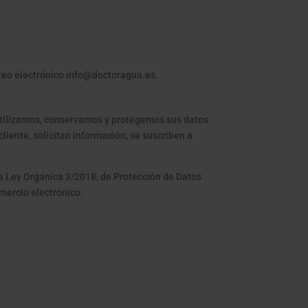
rreo electrónico info@doctoragua.es.
utilizamos, conservamos y protegemos sus datos
iente, solicitan información, se suscriben a
la Ley Orgánica 3/2018, de Protección de Datos
omercio electrónico.