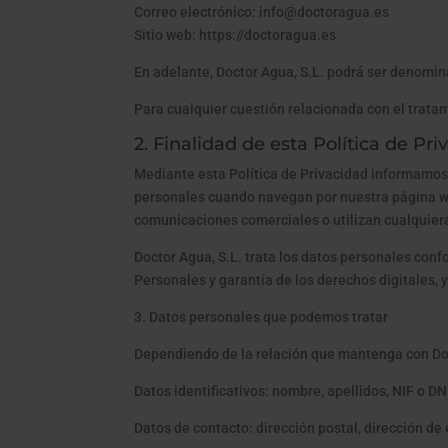
Correo electrónico: info@doctoragua.es
Sitio web: https://doctoragua.es
En adelante, Doctor Agua, S.L. podrá ser denomi
Para cualquier cuestión relacionada con el trata
2. Finalidad de esta Política de Pr
Mediante esta Política de Privacidad informamos
personales cuando navegan por nuestra página web
comunicaciones comerciales o utilizan cualquiera 
Doctor Agua, S.L. trata los datos personales con
Personales y garantía de los derechos digitales, y
3. Datos personales que podemos tratar
Dependiendo de la relación que mantenga con Doct
Datos identificativos: nombre, apellidos, NIF o D
Datos de contacto: dirección postal, dirección de 