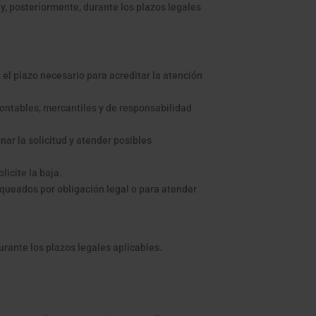
y, posteriormente, durante los plazos legales
el plazo necesario para acreditar la atención
contables, mercantiles y de responsabilidad
ar la solicitud y atender posibles
icite la baja.
queados por obligación legal o para atender
rante los plazos legales aplicables.