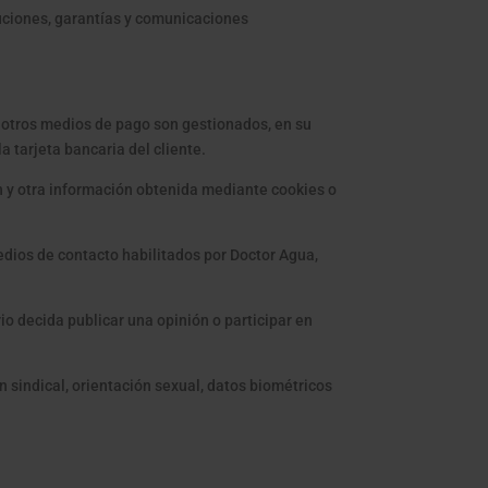
uciones, garantías y comunicaciones
 otros medios de pago son gestionados, en su
 tarjeta bancaria del cliente.
ón y otra información obtenida mediante cookies o
dios de contacto habilitados por Doctor Agua,
o decida publicar una opinión o participar en
n sindical, orientación sexual, datos biométricos