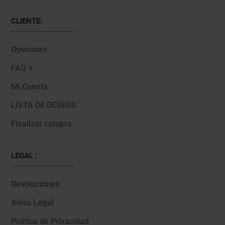
CLIENTE:
Opiniones
FAQ´s
Mi Cuenta
LISTA DE DESEOS
Finalizar compra
LEGAL :
Devoluciones
Aviso Legal
Política de Privacidad