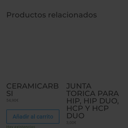
Productos relacionados
CERAMICARB
JUNTA
SI
TORICA PARA
HIP, HIP DUO,
54,90
€
HCP Y HCP
DUO
Añadir al carrito
3,00
€
Hay existencias