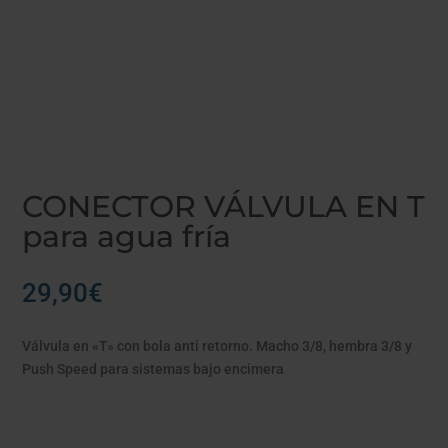
CONECTOR VÁLVULA EN T
para agua fría
29,90
€
Válvula en «T» con bola anti retorno. Macho 3/8, hembra 3/8 y
Push Speed para sistemas bajo encimera