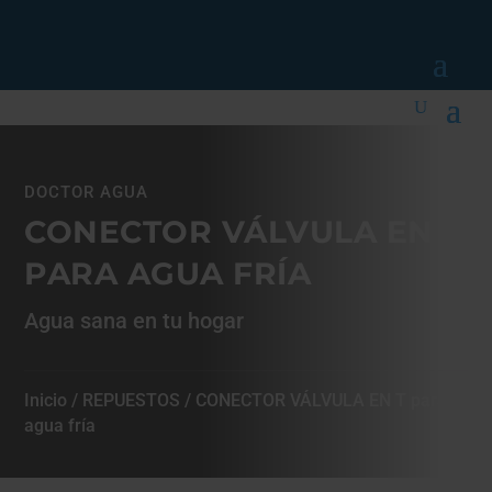
DOCTOR AGUA
CONECTOR VÁLVULA EN T
PARA AGUA FRÍA
Agua sana en tu hogar
Inicio
/
REPUESTOS
/ CONECTOR VÁLVULA EN T para
agua fría