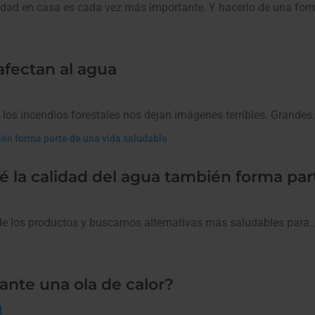
lidad en casa es cada vez más importante. Y hacerlo de una form
afectan al agua
s incendios forestales nos dejan imágenes terribles. Grandes.
qué la calidad del agua también forma pa
de los productos y buscamos alternativas más saludables para..
rante una ola de calor?
d