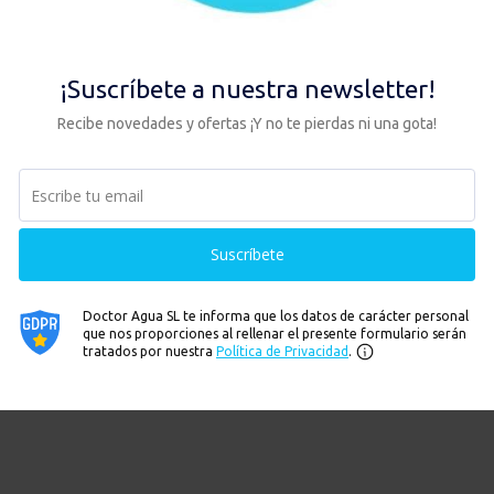
proteger nuestra agua
ndial de la Madre Tierra 2026 bajo el lema «Nuestro Poder, Nues