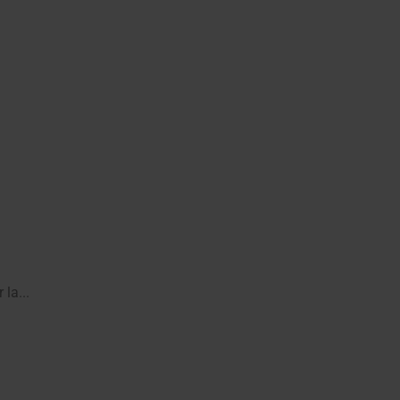
la...