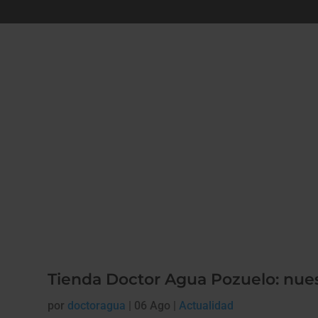
Tienda Doctor Agua Pozuelo: nuest
por
doctoragua
|
06 Ago
|
Actualidad