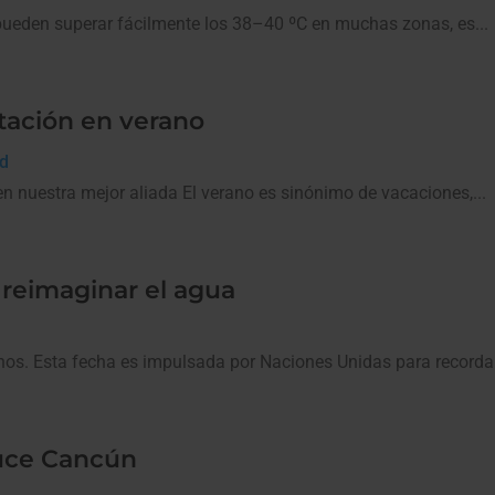
pueden superar fácilmente los 38–40 ºC en muchas zonas, es...
atación en verano
ud
n nuestra mejor aliada El verano es sinónimo de vacaciones,...
 reimaginar el agua
nos. Esta fecha es impulsada por Naciones Unidas para recordar 
ruce Cancún