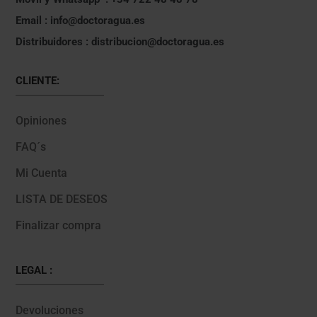
Email : info@doctoragua.es
Distribuidores : distribucion@doctoragua.es
CLIENTE:
Opiniones
FAQ´s
Mi Cuenta
LISTA DE DESEOS
Finalizar compra
LEGAL :
Devoluciones