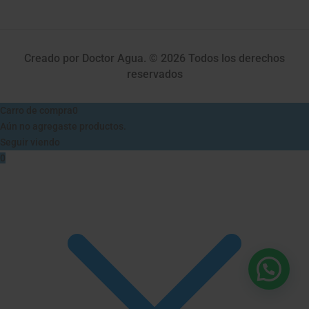
Creado por Doctor Agua. © 2026 Todos los derechos
reservados
Carro de compra
0
Aún no agregaste productos.
Seguir viendo
0