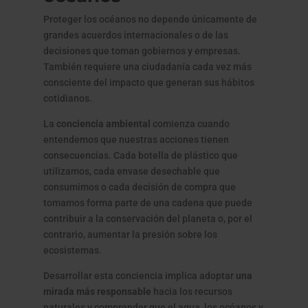
Proteger los océanos no depende únicamente de
grandes acuerdos internacionales o de las
decisiones que toman gobiernos y empresas.
También requiere una ciudadanía cada vez más
consciente del impacto que generan sus hábitos
cotidianos.
La
conciencia ambiental
comienza cuando
entendemos que nuestras acciones tienen
consecuencias. Cada botella de plástico que
utilizamos, cada envase desechable que
consumimos o cada decisión de compra que
tomamos forma parte de una cadena que puede
contribuir a la conservación del planeta o, por el
contrario, aumentar la presión sobre los
ecosistemas.
Desarrollar esta conciencia implica adoptar
una
mirada más responsable
hacia los recursos
naturales y comprender que el agua, los océanos y