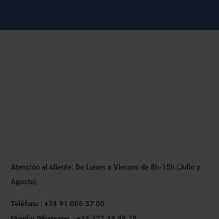
Atención al cliente: De Lunes a Viernes de 8h-15h (Julio y
Agosto)
Teléfono : +34 91 006 37 00
Móvil y Whatsapp : +34 722 48 48 78