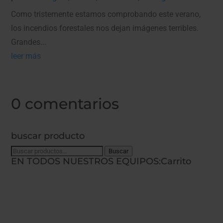
Como tristemente estamos comprobando este verano,
los incendios forestales nos dejan imágenes terribles.
Grandes...
leer más
0 comentarios
buscar producto
Buscar
Buscar
EN TODOS NUESTROS EQUIPOS:
Carrito
por: