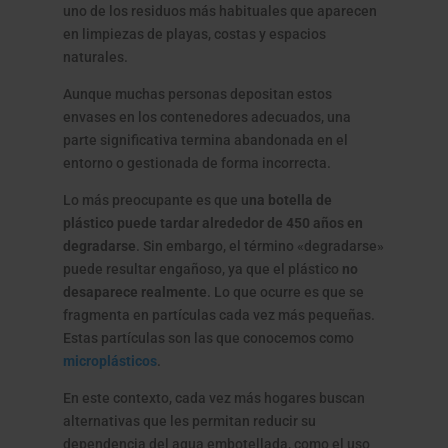
uno de los residuos más habituales que aparecen
en limpiezas de playas, costas y espacios
naturales.
Aunque muchas personas depositan estos
envases en los contenedores adecuados, una
parte significativa termina abandonada en el
entorno o gestionada de forma incorrecta.
Lo más preocupante es que u
na botella de
plástico puede tardar alrededor de 450 años en
degradarse
. Sin embargo, el término «degradarse»
puede resultar engañoso, ya que el plástico
no
desaparece realmente
. Lo que ocurre es que se
fragmenta en partículas cada vez más pequeñas.
Estas partículas son las que conocemos como
microplásticos
.
En este contexto, cada vez más hogares buscan
alternativas que les permitan reducir su
dependencia del agua embotellada, como el uso