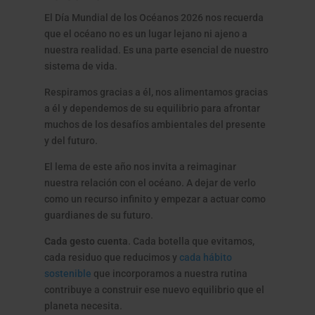
El Día Mundial de los Océanos 2026 nos recuerda
que el océano no es un lugar lejano ni ajeno a
nuestra realidad. Es una parte esencial de nuestro
sistema de vida.
Respiramos gracias a él, nos alimentamos gracias
a él y dependemos de su equilibrio para afrontar
muchos de los desafíos ambientales del presente
y del futuro.
El lema de este año nos invita a reimaginar
nuestra relación con el océano. A dejar de verlo
como un recurso infinito y empezar a actuar como
guardianes de su futuro.
Cada gesto cuenta
. Cada botella que evitamos,
cada residuo que reducimos y
cada hábito
sostenible
que incorporamos a nuestra rutina
contribuye a construir ese nuevo equilibrio que el
planeta necesita.