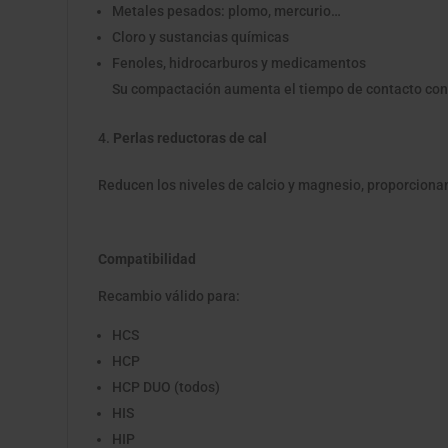
Metales pesados: plomo, mercurio…
Cloro y sustancias químicas
Fenoles, hidrocarburos y medicamentos
Su compactación aumenta el tiempo de contacto con 
Perlas reductoras de cal
Reducen los niveles de calcio y magnesio, proporciona
Compatibilidad
Recambio válido para:
HCS
HCP
HCP DUO (todos)
HIS
HIP