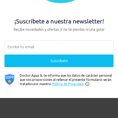
ltro se autoesterilice.