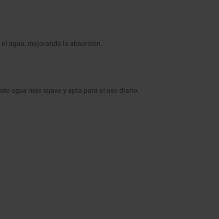
el agua, mejorando la absorción.
ndo agua más suave y apta para el uso diario.