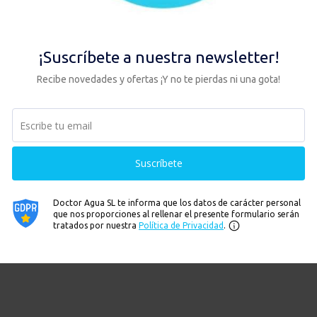
a
, WRAS