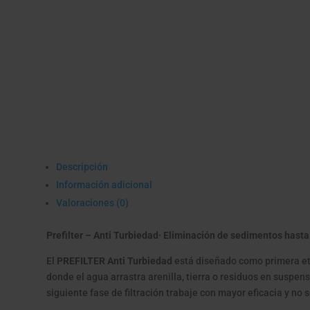
Descripción
Información adicional
Valoraciones (0)
Prefilter – Anti Turbiedad· Eliminación de sedimentos hasta
El
PREFILTER Anti Turbiedad
está diseñado como primera eta
donde el agua arrastra arenilla, tierra o residuos en suspen
siguiente fase de filtración trabaje con mayor eficacia y n