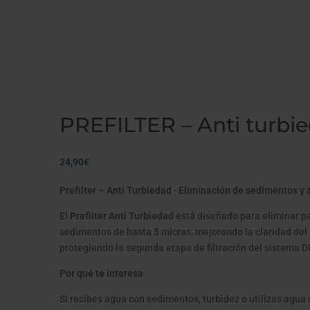
BIO ESPECÍFICOS
/ PREFILTER – Anti turbiedad
PREFILTER – Anti turbi
24,90
€
Prefilter – Anti Turbiedad · Eliminación de sedimentos y 
El
Prefilter Anti Turbiedad
está diseñado para eliminar pa
sedimentos de hasta 5 micras, mejorando la claridad del
protegiendo la segunda etapa de filtración del sistema 
Por qué te interesa
Si recibes agua con sedimentos, turbidez o utilizas agua 