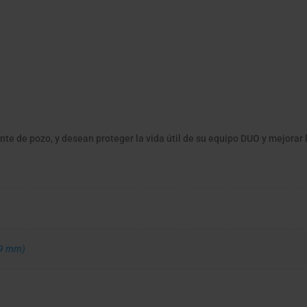
e de pozo, y desean proteger la vida útil de su equipo DUO y mejorar 
19 mm)