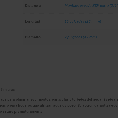
Distancia
Montaje roscado BSP corto (3/4 
Longitud
10 pulgadas (254 mm)
Diámetro
2 pulgadas (49 mm)
 5 micras
pa para eliminar sedimentos, partículas y turbidez del agua. Es ideal
sión, o para hogares que utilizan agua de pozo. Su acción garantiza que
o se sature prematuramente.