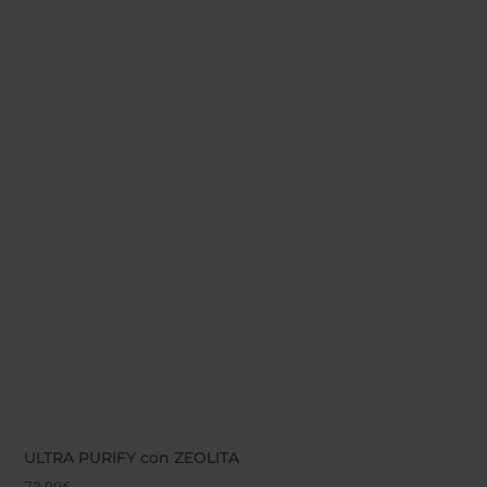
ULTRA PURIFY con ZEOLITA
73,90
€