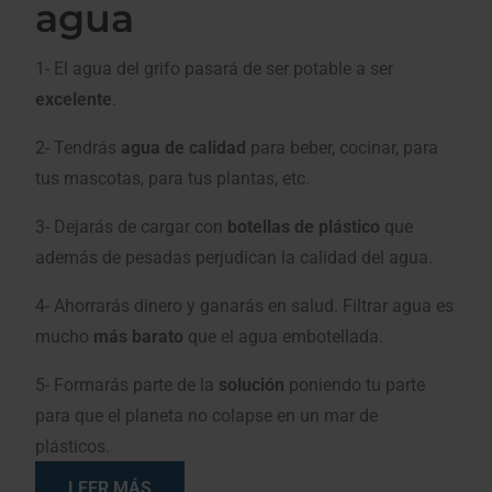
agua
1- El agua del grifo pasará de ser potable a ser
excelente
.
2- Tendrás
agua de calidad
para beber, cocinar, para
tus mascotas, para tus plantas, etc.
3- Dejarás de cargar con
botellas de plástico
que
además de pesadas perjudican la calidad del agua.
4- Ahorrarás dinero y ganarás en salud. Filtrar agua es
mucho
más barato
que el agua embotellada.
5- Formarás parte de la
solución
poniendo tu parte
para que el planeta no colapse en un mar de
plásticos.
LEER MÁS