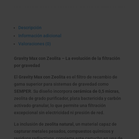
Descripción
Información adicional
Valoraciones (0)
Gravity Max con Zeolita – La evolución de la filtración
por gravedad
El
Gravity Max con Zeolita
es el filtro de recambio de
gama superior para sistemas de gravedad como
SEMPER
. Su diseño incorpora
cerámica de 0,5 micras
,
zeolita de grado purificador, plata bactericida y carbón
activado granular, lo que permite una filtración
excepcional sin electricidad ni presión de red.
La inclusión de
zeolita natural
, un material capaz de
capturar metales pesados, compuestos químicos y
residuos radiactivos, convierte este cartucho en una de