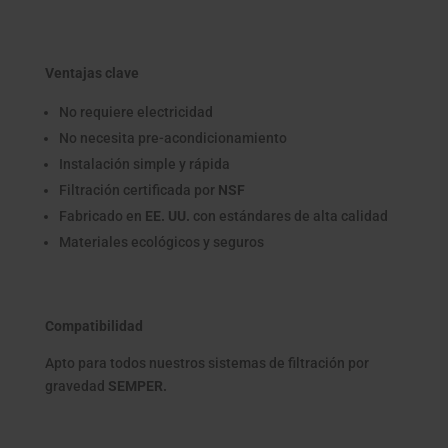
Ventajas clave
No requiere electricidad
No necesita pre-acondicionamiento
Instalación simple y rápida
Filtración certificada por
NSF
Fabricado en
EE. UU.
con estándares de alta calidad
Materiales ecológicos y seguros
Compatibilidad
Apto para todos nuestros sistemas de filtración por
gravedad
SEMPER.