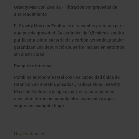
Gravity Max con Zeolita – Filtración por gravedad de
alto rendimiento
El
Gravity Max con Zeolita
es el recambio premium para
equipos de gravedad. Su cerámica de
0,5 micras
, zeolita
purificante, plata bactericida y carbón activado granular
garantizan una depuración superior incluso en entornos
sin electricidad.
Por qué te interesa
Combina autonomía total con una capacidad única de
retención de metales pesados y radiactividad. Gravity
Max con Zeolita es la opción perfecta para quienes
necesitan
filtración nómada ultra avanzada y agua
segura en cualquier lugar
.
Hay existencias