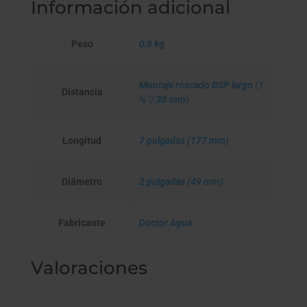
Información adicional
Peso
0,8 kg
Montaje roscado BSP largo (1
Distancia
½ "/ 38 mm)
Longitud
7 pulgadas (177 mm)
Diámetro
2 pulgadas (49 mm)
Fabricante
Doctor Agua
Valoraciones