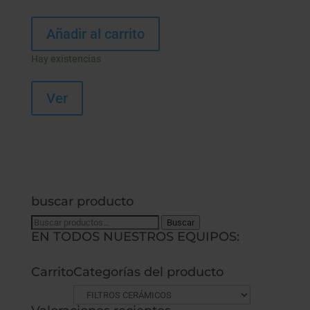
Añadir al carrito
Hay existencias
Ver
buscar producto
Buscar
Buscar
EN TODOS NUESTROS EQUIPOS:
por:
Carrito
Categorías del producto