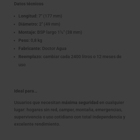
Datos técnicos
Longitud:
7" (177 mm)
Diámetro:
2" (49 mm)
Montaje:
BSP largo 1½" (38 mm)
Peso:
0,8 kg
Fabricante:
Doctor Agua
Reemplazo:
cambiar cada 2400 litros o 12 meses de
uso
Ideal para…
Usuarios que necesitan
máxima seguridad
en cualquier
lugar: hogares sin red, camper, montaña, emergencias,
supervivencia o uso cotidiano con total independencia y
excelente rendimiento.