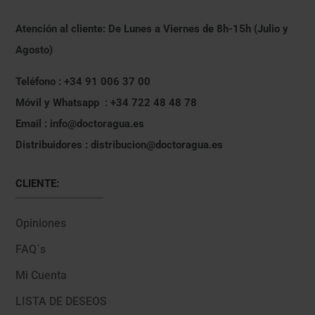
Atención al cliente: De Lunes a Viernes de 8h-15h (Julio y
Agosto)
Teléfono : +34 91 006 37 00
Móvil y Whatsapp : +34 722 48 48 78
Email : info@doctoragua.es
Distribuidores : distribucion@doctoragua.es
CLIENTE:
Opiniones
FAQ´s
Mi Cuenta
LISTA DE DESEOS