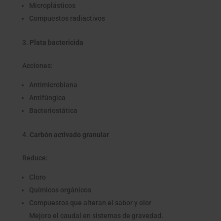
Microplásticos
Compuestos radiactivos
Plata bactericida
Acciones:
Antimicrobiana
Antifúngica
Bacteriostática
Carbón activado granular
Reduce:
Cloro
Químicos orgánicos
Compuestos que alteran el sabor y olor
Mejora el caudal en sistemas de gravedad.