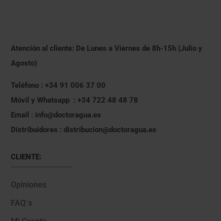
Atención al cliente: De Lunes a Viernes de 8h-15h (Julio y
Agosto)
Teléfono : +34 91 006 37 00
Móvil y Whatsapp : +34 722 48 48 78
Email : info@doctoragua.es
Distribuidores : distribucion@doctoragua.es
CLIENTE:
Opiniones
FAQ´s