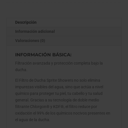
Descripción
Información adicional
Valoraciones (0)
INFORMACIÓN BÁSICA:
Filtración avanzada y protección completa bajo la
ducha.
El Filtro de Ducha Sprite Showers no solo elimina
impurezas visibles del agua, sino que actúa a nivel
químico para proteger tu piel, tu cabello y tu salud
general. Gracias a su tecnología de doble medio
filtrante Chlorgon® y KDF®, el filtro reduce por
oxidación el 99% de los químicos nocivos presentes en
el agua de la ducha.