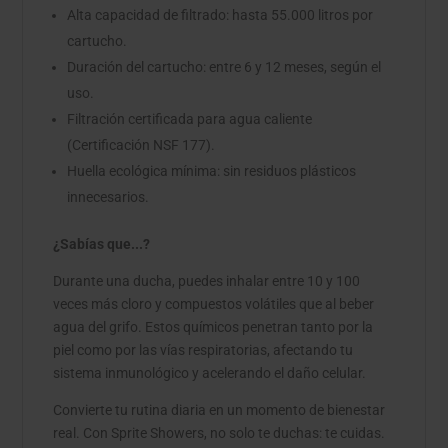
Alta capacidad de filtrado: hasta 55.000 litros por
cartucho.
Duración del cartucho: entre 6 y 12 meses, según el
uso.
Filtración certificada para agua caliente
(Certificación NSF 177).
Huella ecológica mínima: sin residuos plásticos
innecesarios.
¿Sabías que...?
Durante una ducha, puedes inhalar entre 10 y 100
veces más cloro y compuestos volátiles que al beber
agua del grifo. Estos químicos penetran tanto por la
piel como por las vías respiratorias, afectando tu
sistema inmunológico y acelerando el daño celular.
Convierte tu rutina diaria en un momento de bienestar
real. Con Sprite Showers, no solo te duchas: te cuidas.