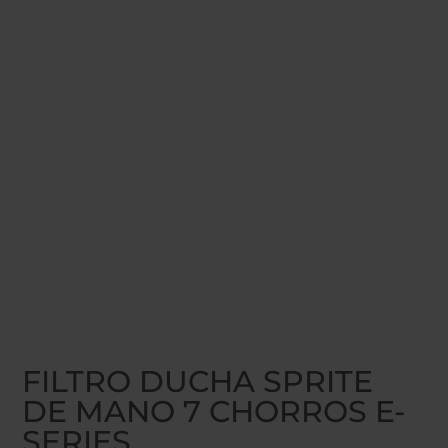
Inicio
/
FILTROS DE DUCHA SPRITE
/ FILTRO DUCHA
SPRITE DE MANO 7 CHORROS E-SERIES
FILTRO DUCHA SPRITE
DE MANO 7 CHORROS E-
SERIES