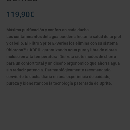
119,90
€
Máxima purificación y confort en cada ducha
Los contaminantes del agua
pueden afectar
la salud de tu piel
y cabello
. El
Filtro Sprite E-Series
los elimina con su sistema
Chlorgon™ + KDF®
, garantizando
agua pura y libre de olores
incluso en alta temperatura
. Disfruta
siete modos de chorro
para un confort total y un diseño ergonómico que
ahorra agua
sin reducir potencia
. Dermatológicamente recomendado,
convierte tu ducha diaria en una experiencia de cuidado,
pureza y bienestar con la tecnología patentada de
Sprite
.