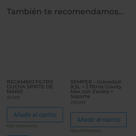
También te recomendamos…
RECAMBIO FILTRO
SEMPER – Gravedad
DUCHA SPRITE DE
8,5L + 2 filtros Gravity
MANO
Max con Zeolita +
Soporte
39,90
€
299,90
€
Añadir al carrito
Añadir al carrito
Hay existencias
Hay existencias