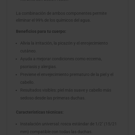
La combinación de ambos componentes permite
eliminar el 99% de los químicos del agua.
Beneficios para tu cuerpo:
Alivia la irritación, la picazón y el enrojecimiento
cutáneo.
Ayuda a mejorar condiciones como eccema,
psoriasis y alergias.
Previene el envejecimiento prematuro de la piel y el
cabello.
Resultados visibles: piel más suave y cabello más
sedoso desde las primeras duchas.
Características técnicas:
Instalación universal: rosca estándar de 1/2" (15/21
mm) compatible con todas las duchas.