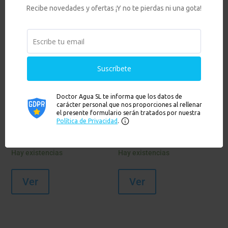
FILTRO
RECAMBIO
DUCHA
FILTRO
SPRITE
DUCHA
COMPACTO
SPRITE MINI
DE LATÓN
SLIM
119,00
€
39,90
€
Añadir al carrito
Añadir al carrito
Hay existencias
Hay existencias
Ver
Ver