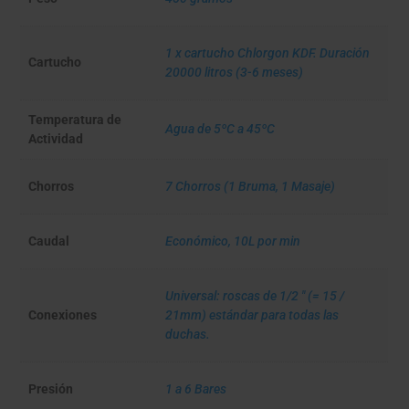
1 x cartucho Chlorgon KDF. Duración
Cartucho
20000 litros (3-6 meses)
Temperatura de
Agua de 5ºC a 45ºC
Actividad
Chorros
7 Chorros (1 Bruma, 1 Masaje)
Caudal
Económico, 10L por min
Universal: roscas de 1/2 " (= 15 /
Conexiones
21mm) estándar para todas las
duchas.
Presión
1 a 6 Bares