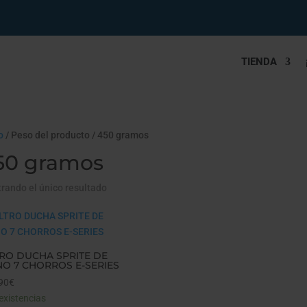
TIENDA
o
/ Peso del producto / 450 gramos
50 gramos
rando el único resultado
TRO DUCHA SPRITE DE
O 7 CHORROS E-SERIES
90
€
existencias