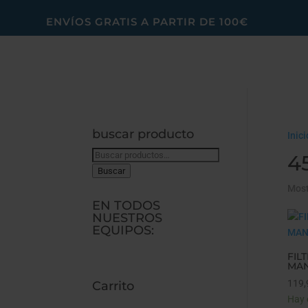
ENVÍOS GRATIS A PARTIR DE 100€
buscar producto
Inici
Buscar
4
por:
Buscar
Most
EN TODOS
NUESTROS
EQUIPOS:
FIL
MAN
119,
Carrito
Hay 