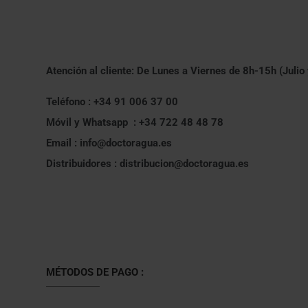
Atención al cliente: De Lunes a Viernes de 8h-15h (Julio
Teléfono : +34 91 006 37 00
Móvil y Whatsapp : +34 722 48 48 78
Email : info@doctoragua.es
Distribuidores : distribucion@doctoragua.es
MÉTODOS DE PAGO :