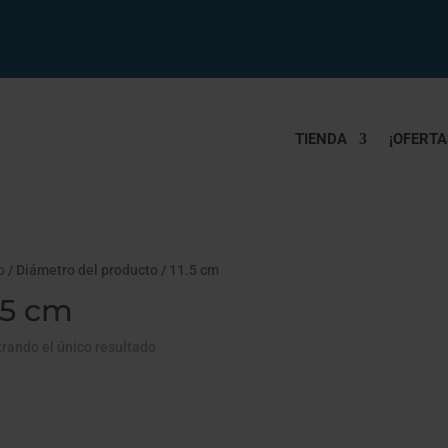
TIENDA
¡OFERTA
o
/ Diámetro del producto / 11.5 cm
.5 cm
rando el único resultado