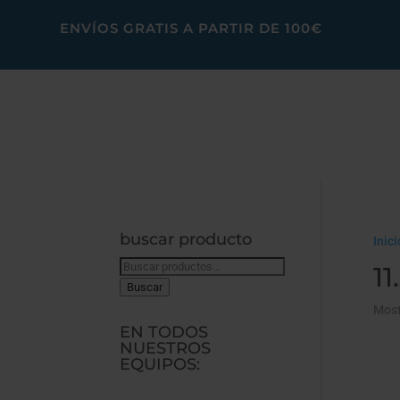
ENVÍOS GRATIS A PARTIR DE 100€
buscar producto
Inici
Buscar
11
por:
Buscar
Most
EN TODOS
NUESTROS
EQUIPOS: