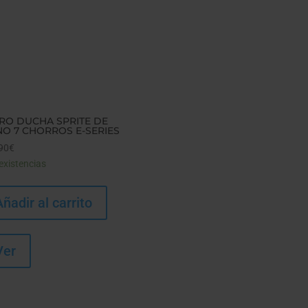
TRO DUCHA SPRITE DE
O 7 CHORROS E-SERIES
90
€
existencias
Añadir al carrito
Ver