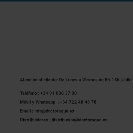
Atención al cliente: De Lunes a Viernes de 8h-15h (Julio
Teléfono : +34 91 006 37 00
Móvil y Whatsapp : +34 722 48 48 78
Email : info@doctoragua.es
Distribuidores : distribucion@doctoragua.es