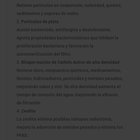
Retiene partículas en suspensión, turbiedad, quistes,
sedimentos y esporas de moho.
Partículas de plata
Acción bactericida, antifúngica y desinfectante.
Aporta propiedades bacteriostáticas que inhiben la
proliferación bacteriana y favorecen la
autoesterilización del filtro.
Bloque macizo de Carbón Activo de alta densidad
Retiene cloro, compuestos químicos, medicamentos,
fenoles, hidrocarburos, pesticidas y metales pesados,
mejorando sabor y olor. Su alta densidad aumenta el
tiempo de contacto del agua, mejorando la eficacia
de filtración.
Zeolita
La zeolita elimina posibles isótopos radiactivos,
mejora la adsorción de metales pesados y elimina los
PFAS.