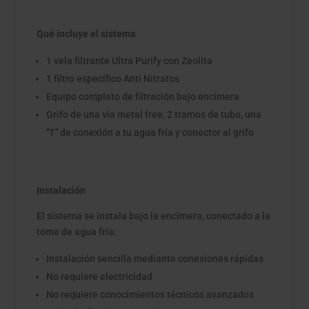
Qué incluye el sistema
1 vela filtrante Ultra Purify con Zeolita
1 filtro específico Anti Nitratos
Equipo completo de filtración bajo encimera
Grifo de una vía metal free, 2 tramos de tubo, una
"T" de conexión a tu agua fría y conector al grifo
Instalación
El sistema se instala bajo la encimera, conectado a la
toma de agua fría:
Instalación sencilla mediante conexiones rápidas
No requiere electricidad
No requiere conocimientos técnicos avanzados