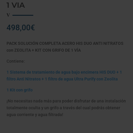
1 VIA
498,00
€
PACK SOLUCIÓN COMPLETA ACERO HIS DUO ANTI NITRATOS
con ZEOLITA + KIT CON GRIFO DE 1 VÍA
Contiene:
1 Sistema de tratamiento de agua bajo encimera HIS DUO + 1
filtro Anti Nitratos + 1 filtro de agua Ultra Purify con Zeolita
1 Kit con grifo
¡No necesitas nada más para poder disfrutar de una instalación
totalmente oculta y un grifo a través del cual podrás obtener
agua corriente y agua filtrada!