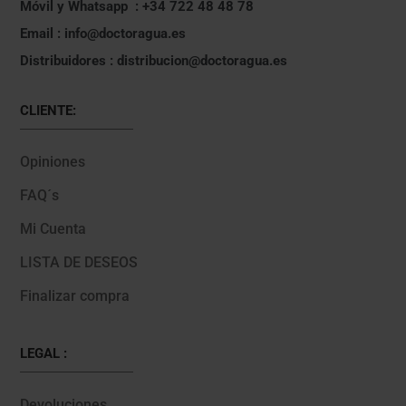
Móvil y Whatsapp : +34 722 48 48 78
Email : info@doctoragua.es
Distribuidores : distribucion@doctoragua.es
CLIENTE:
Opiniones
FAQ´s
Mi Cuenta
LISTA DE DESEOS
Finalizar compra
LEGAL :
Devoluciones