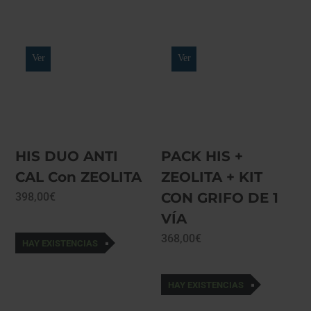
249,00€
Ver
Ver
HIS DUO ANTI
PACK HIS +
CAL Con ZEOLITA
ZEOLITA + KIT
CON GRIFO DE 1
398,00
€
VÍA
368,00
€
HAY EXISTENCIAS
HAY EXISTENCIAS