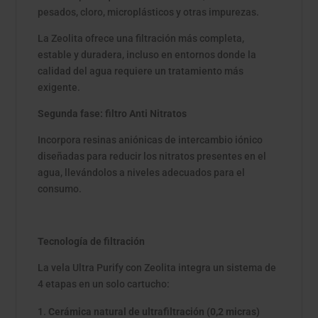
pesados, cloro, microplásticos y otras impurezas.
La Zeolita ofrece una filtración más completa,
estable y duradera, incluso en entornos donde la
calidad del agua requiere un tratamiento más
exigente.
Segunda fase: filtro Anti Nitratos
Incorpora resinas aniónicas de intercambio iónico
diseñadas para reducir los nitratos presentes en el
agua, llevándolos a niveles adecuados para el
consumo.
Tecnología de filtración
La vela Ultra Purify con Zeolita integra un sistema de
4 etapas en un solo cartucho:
Cerámica natural de ultrafiltración (0,2 micras)