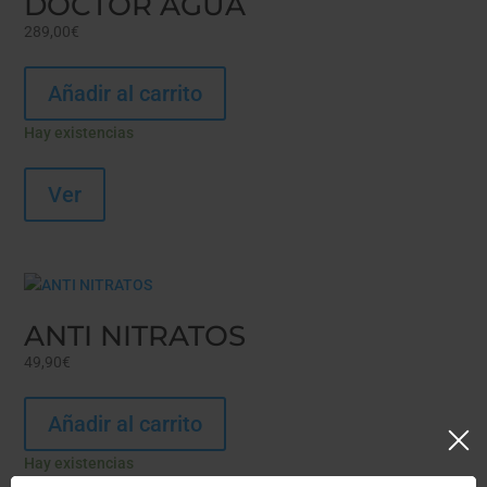
DOCTOR AGUA
289,00
€
Añadir al carrito
Hay existencias
Ver
ANTI NITRATOS
49,90
€
Añadir al carrito
Hay existencias