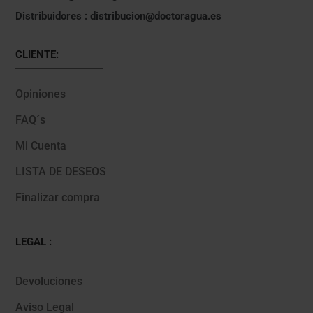
Distribuidores : distribucion@doctoragua.es
CLIENTE:
Opiniones
FAQ´s
Mi Cuenta
LISTA DE DESEOS
Finalizar compra
LEGAL :
Devoluciones
Aviso Legal