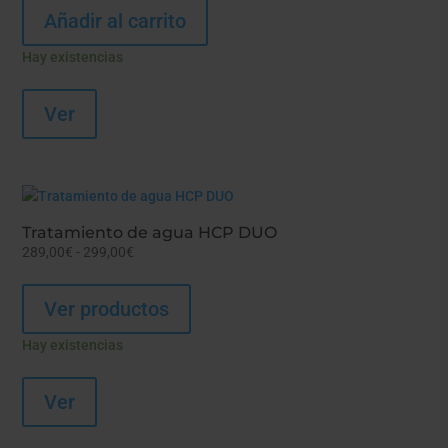
Añadir al carrito
Hay existencias
Ver
Tratamiento de agua HCP DUO
Rango
289,00
€
-
299,00
€
de
precios:
Ver productos
desde
289,00€
Hay existencias
hasta
299,00€
Ver