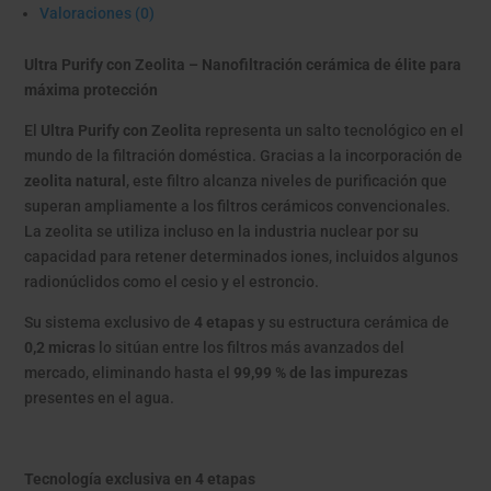
Valoraciones (0)
Ultra Purify con Zeolita – Nanofiltración cerámica de élite para
máxima protección
El
Ultra Purify con Zeolita
representa un salto tecnológico en el
mundo de la filtración doméstica. Gracias a la incorporación de
zeolita natural
, este filtro alcanza niveles de purificación que
superan ampliamente a los filtros cerámicos convencionales.
La zeolita se utiliza incluso en la industria nuclear por su
capacidad para retener determinados iones, incluidos algunos
radionúclidos como el cesio y el estroncio.
Su sistema exclusivo de
4 etapas
y su estructura cerámica de
0,2 micras
lo sitúan entre los filtros más avanzados del
mercado, eliminando hasta el
99,99 % de las impurezas
presentes en el agua.
Tecnología exclusiva en 4 etapas