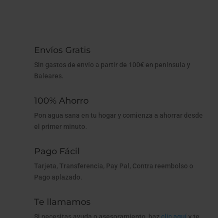
Envíos Gratis
Sin gastos de envío a partir de 100€ en península y
Baleares.
100% Ahorro
Pon agua sana en tu hogar y comienza a ahorrar desde
el primer minuto.
Pago Fácil
Tarjeta, Transferencia, Pay Pal, Contra reembolso o
Pago aplazado.
Te llamamos
Si necesitas ayuda o asesoramiento, haz
clic aquí
y te