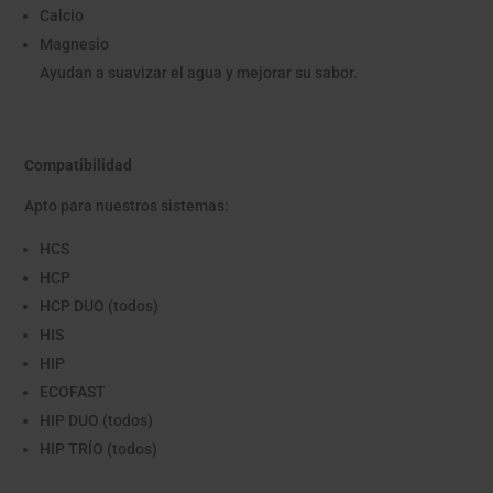
Calcio
Magnesio
Ayudan a suavizar el agua y mejorar su sabor.
Compatibilidad
Apto para nuestros sistemas:
HCS
HCP
HCP DUO (todos)
HIS
HIP
ECOFAST
HIP DUO (todos)
HIP TRÍO (todos)