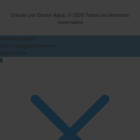
Creado por Doctor Agua. © 2026 Todos los derechos
reservados
Carro de compra
0
Aún no agregaste productos.
Seguir viendo
0