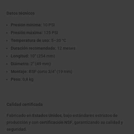
Datos técnicos
Presión mínima:
10 PSI
Presión máxima:
125 PSI
Temperatura de uso:
5–30 °C
Duración recomendada:
12 meses
Longitud:
10" (254 mm)
Diámetro:
2" (49 mm)
Montaje:
BSP corto 3/4" (19 mm)
Peso:
0,8 kg
Calidad certificada
Fabricado en
Estados Unidos
, bajo estándares estrictos de
producción y con
certificación NSF
, garantizando su calidad y
seguridad.