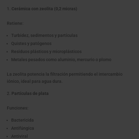
Cerámica con zeolita (0,2 micras)
Retiene:
Turbidez, sedimentos y partículas
Quistes y patógenos
Residuos plásticos y microplásticos
Metales pesados como aluminio, mercurio o plomo
La zeolita potencia la filtración permitiendo el intercambio
iónico, ideal para agua dura.
Partículas de plata
Funciones:
Bactericida
Antifúngica
Antiviral