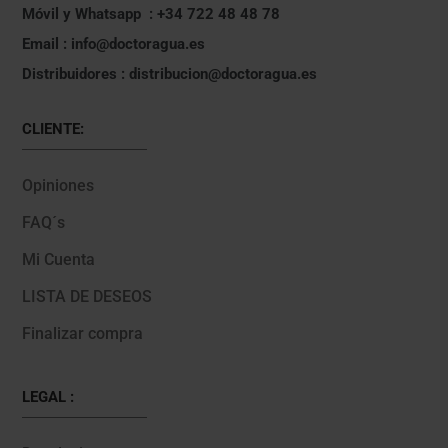
Móvil y Whatsapp : +34 722 48 48 78
Email : info@doctoragua.es
Distribuidores : distribucion@doctoragua.es
CLIENTE:
Opiniones
FAQ´s
Mi Cuenta
LISTA DE DESEOS
Finalizar compra
LEGAL :