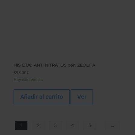
HIS DUO ANTI NITRATOS con ZEOLITA
398,00
€
Hay existencias
Añadir al carrito
Ver
1
2
3
4
5
→