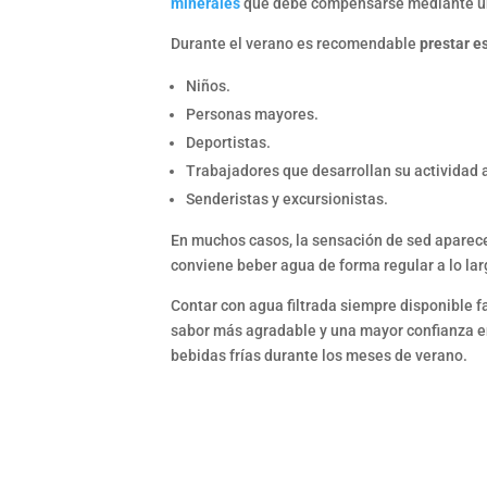
minerales
que debe compensarse mediante una
Durante el verano es recomendable
prestar e
Niños.
Personas mayores.
Deportistas.
Trabajadores que desarrollan su actividad al
Senderistas y excursionistas.
En muchos casos, la sensación de sed aparece
conviene beber agua de forma regular a lo lar
Contar con agua filtrada siempre disponible f
sabor más agradable y una mayor confianza en 
bebidas frías durante los meses de verano.