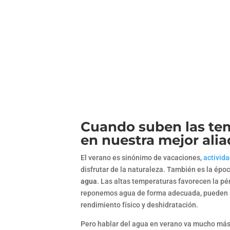
Cuando suben las tem
en nuestra mejor ali
El verano es sinónimo de vacaciones,
activida
disfrutar de la naturaleza. También es la épo
agua
. Las altas temperaturas favorecen la pér
reponemos agua de forma adecuada, pueden ap
rendimiento físico y deshidratación.
Pero hablar del agua en verano va mucho más