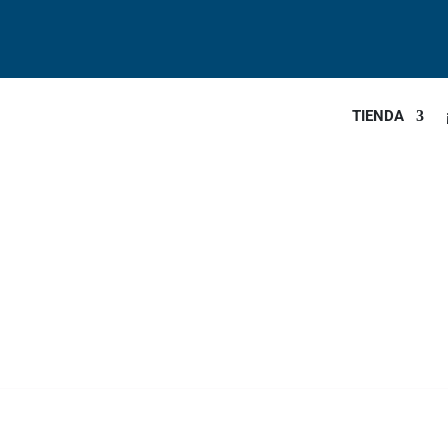
TIENDA
N EN VERANO