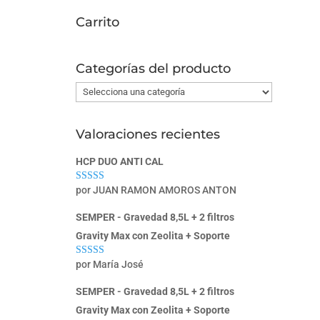
Carrito
Categorías del producto
Valoraciones recientes
HCP DUO ANTI CAL
por JUAN RAMON AMOROS ANTON
Valorado con
5
de 5
SEMPER - Gravedad 8,5L + 2 filtros
Gravity Max con Zeolita + Soporte
por María José
Valorado con
5
de 5
SEMPER - Gravedad 8,5L + 2 filtros
Gravity Max con Zeolita + Soporte