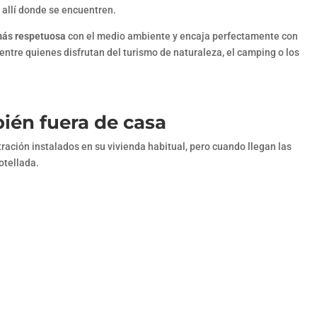
 allí donde se encuentren.
ás respetuosa
con el medio ambiente y encaja perfectamente con
entre quienes disfrutan del turismo de naturaleza, el camping o los
ién fuera de casa
ación instalados en su vivienda habitual, pero cuando llegan las
otellada.