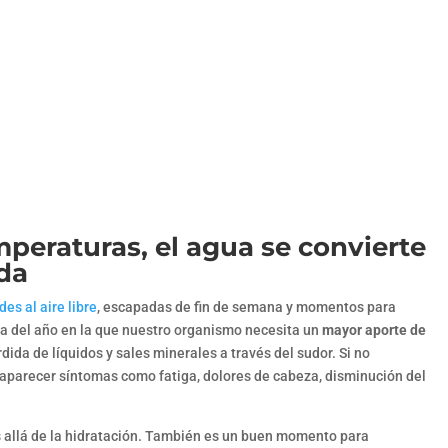
peraturas, el agua se convierte
ada
des al aire libre
, escapadas de fin de semana y momentos para
ca del año en la que nuestro organismo necesita un
mayor aporte de
dida de líquidos y sales minerales a través del sudor. Si no
arecer síntomas como fatiga, dolores de cabeza, disminución del
 allá de la hidratación. También es un buen momento para