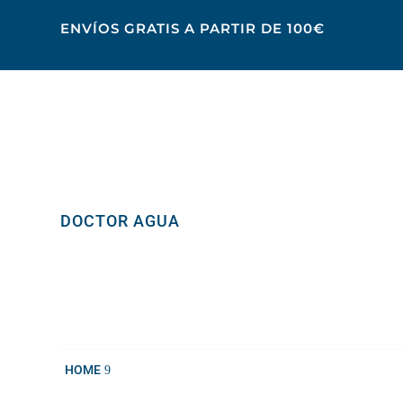
ENVÍOS GRATIS A PARTIR DE 100€
DOCTOR AGUA
BLOG
Agua sana en tu hogar
LA IMPORTANCIA DEL AGUA Y LA HIDRATACIÓ
HOME