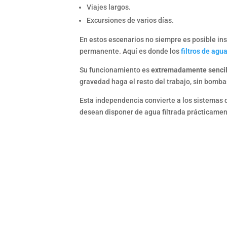
Viajes largos.
Excursiones de varios días.
En estos escenarios no siempre es posible inst
permanente. Aquí es donde los
filtros de agu
Su funcionamiento es
extremadamente sencil
gravedad haga el resto del trabajo, sin bombas
Esta independencia convierte a los sistemas d
desean disponer de agua filtrada prácticament