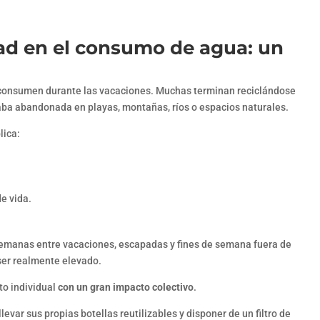
dad en el consumo de agua: un
consumen durante las vacaciones. Muchas terminan reciclándose
aba abandonada en playas, montañas, ríos o espacios naturales.
lica:
e vida.
semanas entre vacaciones, escapadas y fines de semana fuera de
ser realmente elevado.
o individual
con un gran impacto colectivo
.
var sus propias botellas reutilizables y disponer de un filtro de