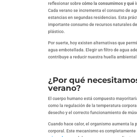
reflexionar sobre
cómo la consumimos y qué i
Cada verano se incrementa el consumo de agu
estancias en segundas residencias. Esta prác
importante consumo de recursos naturales deri
plástico.
Por suerte, hoy existen alternativas que permi
agua embotellada. Elegir un filtro de agua a
contribuye a reducir nuestra huella ambiental
¿Por qué necesitamo
verano?
El cuerpo humano está compuesto mayoritaria
como la regulación de la temperatura corporal,
desecho y el correcto funcionamiento de músc
Cuando hace calor, el organismo aumenta la 
corporal. Este mecanismo es completamente n