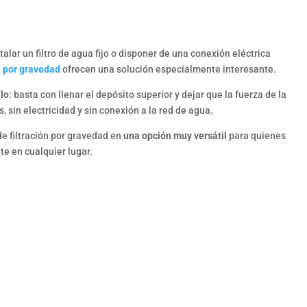
alar un filtro de agua fijo o disponer de una conexión eléctrica
a por gravedad
ofrecen una solución especialmente interesante.
lo
: basta con llenar el depósito superior y dejar que la fuerza de la
, sin electricidad y sin conexión a la red de agua.
e filtración por gravedad en
una opción muy versátil
para quienes
e en cualquier lugar.