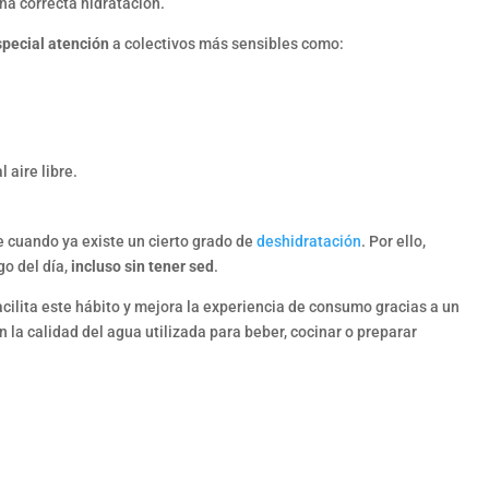
 correcta hidratación.
special atención
a colectivos más sensibles como:
 aire libre.
 cuando ya existe un cierto grado de
deshidratación
. Por ello,
go del día,
incluso sin tener sed
.
acilita este hábito y mejora la experiencia de consumo gracias a un
la calidad del agua utilizada para beber, cocinar o preparar