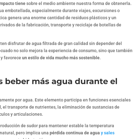
mpacto tiene
sobre el medio ambiente nuestra forma de obtenerla.
a embotellada, especialmente durante viajes, excursiones o
tica genera una enorme cantidad de residuos plásticos y un
vados de la fabricación, transporte y reciclaje de botellas de
ten disfrutar de agua filtrada de gran calidad sin depender del
decuado no solo mejora la experiencia de consumo, sino que también
 y favorece
un estilo de vida mucho más sostenible
.
s beber más agua durante el
mente por agua. Este elemento participa en funciones esenciales
 el transporte de nutrientes, la eliminación de sustancias de
ulos y articulaciones.
producción de sudor para mantener estable la temperatura
atural, pero implica una
pérdida continua de agua
y sales