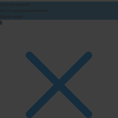
Carro de compra
0
Aún no agregaste productos.
Seguir viendo
0