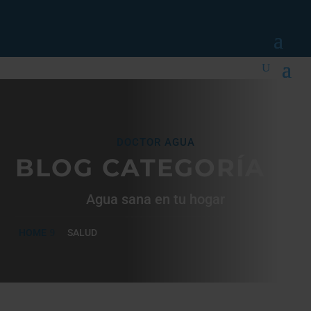
DOCTOR AGUA
BLOG CATEGORÍA
Agua sana en tu hogar
HOME
SALUD