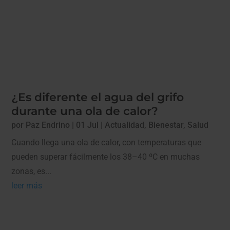
¿Es diferente el agua del grifo
durante una ola de calor?
por
Paz Endrino
|
01 Jul
|
Actualidad
,
Bienestar
,
Salud
Cuando llega una ola de calor, con temperaturas que
pueden superar fácilmente los 38–40 ºC en muchas
zonas, es...
leer más