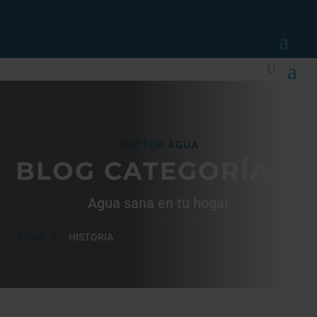
DOCTOR AGUA
BLOG CATEGORÍA
Agua sana en tu hogar
HOME
HISTORIA