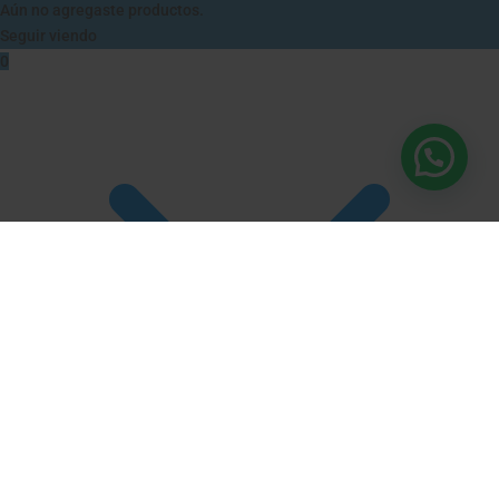
Aún no agregaste productos.
Seguir viendo
0