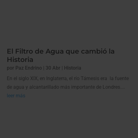
El Filtro de Agua que cambió la
Historia
por
Paz Endrino
|
30 Abr
|
Historia
En el siglo XIX, en Inglaterra, el río Támesis era la fuente
de agua y alcantarillado más importante de Londres....
leer más