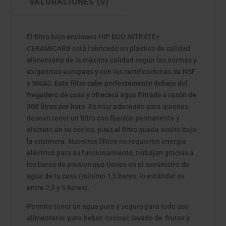
VALORACIONES (0)
El filtro bajo encimera HIP DUO NITRATE+
CERAMICARB está fabricado en plástico de calidad
alimentaria de la máxima calidad según las normas y
exigencias europeas y con las certificaciones de NSF
y WRAS.
Este filtro cabe perfectamente debajo del
fregadero de casa y ofrecerá agua filtrada a razón de
300 litros por hora
. Es muy adecuado para quienes
desean tener un filtro con fijación permanente y
discreto en su cocina, pues el filtro queda oculto bajo
la encimera. Nuestros filtros no requieren energía
eléctrica para su funcionamiento, trabajan gracias a
los bares de presion que tienes en el suministro de
agua de tu casa (mínimo 1,5 bares; lo estándar es
entre 2,5 y 5 bares).
Permite tener un agua pura y segura para todo uso
alimentario: para beber, cocinar, lavado de frutas y