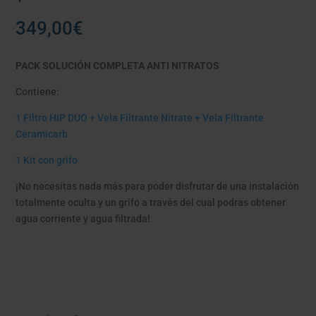
349,00
€
PACK SOLUCIÓN COMPLETA ANTI NITRATOS
Contiene:
1 Filtro HIP DUO + Vela Filtrante Nitrate + Vela Filtrante
Ceramicarb
1 Kit con grifo
¡No necesitas nada más para poder disfrutar de una instalación
totalmente oculta y un grifo a través del cual podras obtener
agua corriente y agua filtrada!