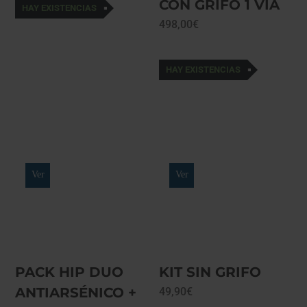
CON GRIFO 1 VIA
HAY EXISTENCIAS
498,00
€
HAY EXISTENCIAS
Ver
Ver
PACK HIP DUO
KIT SIN GRIFO
ANTIARSÉNICO +
49,90
€