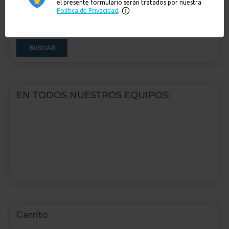
buscar producto
Buscar
por:
BUSCAR
EN TODOS NUESTROS EQUIPOS:
Carrito