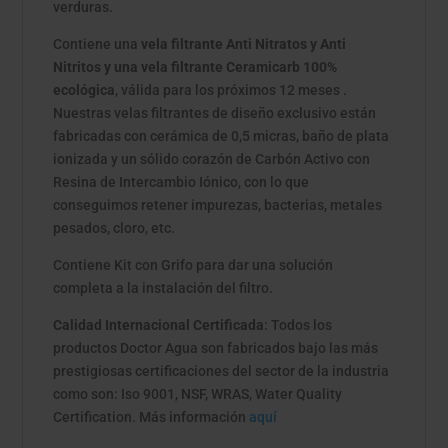
verduras.
Contiene una
vela filtrante Anti Nitratos y Anti
Nitritos y una vela filtrante Ceramicarb 100%
ecológica
, válida para los próximos 12 meses .
Nuestras velas filtrantes de diseño exclusivo están
fabricadas con cerámica de 0,5 micras, baño de plata
ionizada y un sólido corazón de Carbón Activo con
Resina de Intercambio Iónico, con lo que
conseguimos retener impurezas, bacterias, metales
pesados, cloro, etc.
Contiene Kit con Grifo para dar una solución
completa a la instalación del filtro.
Calidad Internacional Certificada
: Todos los
productos Doctor Agua son fabricados bajo las más
prestigiosas certificaciones del sector de la industria
como son: Iso 9001, NSF, WRAS, Water Quality
Certification. Más información
aquí