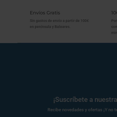
Envíos Gratis
10
Sin gastos de envío a partir de 100€
Pon
en península y Baleares.
com
min
¡Suscríbete a nuestra
Recibe novedades y ofertas ¡Y no te