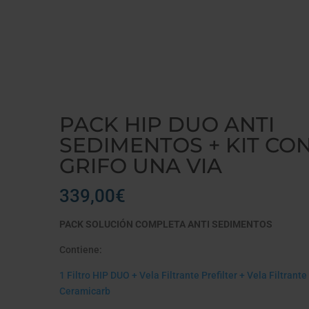
OS + KIT CON GRIFO UNA VIA
PACK HIP DUO ANTI
SEDIMENTOS + KIT CO
GRIFO UNA VIA
339,00
€
PACK SOLUCIÓN COMPLETA ANTI SEDIMENTOS
Contiene:
1 Filtro HIP DUO + Vela Filtrante Prefilter + Vela Filtrante
Ceramicarb