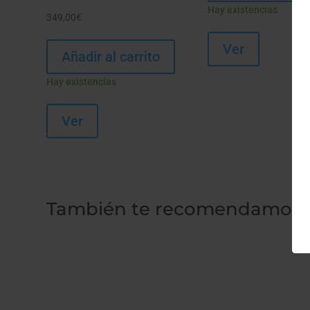
Hay existencias
349,00
€
Ver
Añadir al carrito
Hay existencias
Ver
También te recomendamos