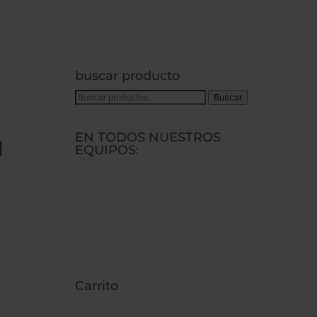
buscar producto
Buscar
Buscar
por:
EN TODOS NUESTROS
N
EQUIPOS:
Carrito