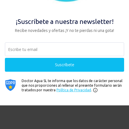
Añadir al carrito
Añadir al ca
Hay existencias
Hay existencias
Ver
Ver
…