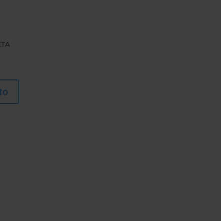
ETA
to