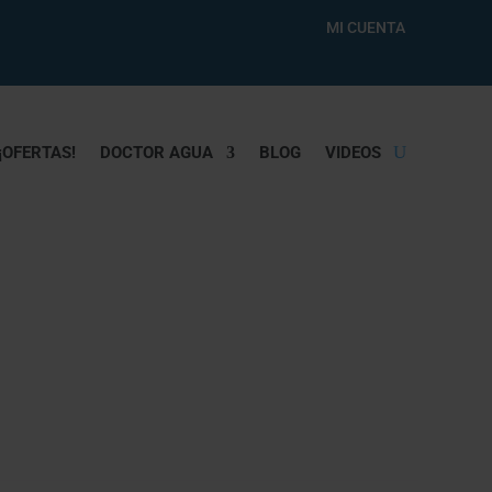
MI CUENTA
¡OFERTAS!
DOCTOR AGUA
BLOG
VIDEOS
N GRIFO UNA VIA