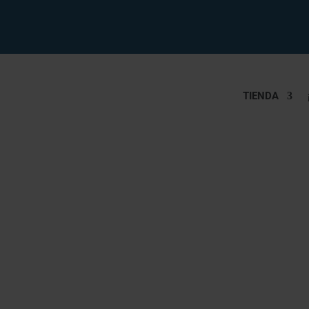
TIENDA
 SEDIMENTOS + KIT CO