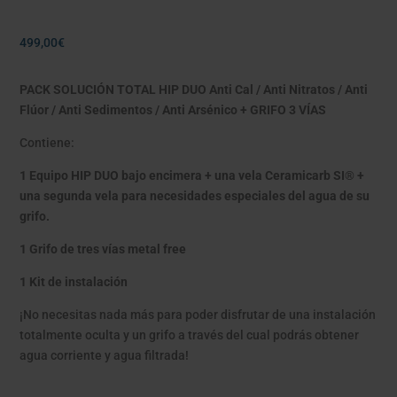
499,00
€
PACK SOLUCIÓN TOTAL HIP DUO Anti Cal / Anti Nitratos / Anti
Flúor / Anti Sedimentos / Anti Arsénico + GRIFO 3 VÍAS
Contiene:
1 Equipo HIP DUO bajo encimera + una vela Ceramicarb SI® +
una segunda vela para necesidades especiales del agua de su
grifo.
1 Grifo de tres vías metal free
1 Kit de instalación
¡No necesitas nada más para poder disfrutar de una instalación
totalmente oculta y un grifo a través del cual podrás obtener
agua corriente y agua filtrada!