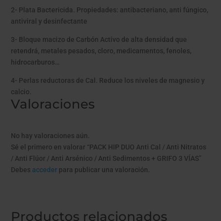
2- Plata Bactericida. Propiedades: antibacteriano, anti fúngico,
antiviral y desinfectante
3- Bloque macizo de Carbón Activo de alta densidad que
retendrá, metales pesados, cloro, medicamentos, fenoles,
hidrocarburos…
4- Perlas reductoras de Cal. Reduce los niveles de magnesio y
calcio.
Valoraciones
No hay valoraciones aún.
Sé el primero en valorar “PACK HIP DUO Anti Cal / Anti Nitratos
/ Anti Flúor / Anti Arsénico / Anti Sedimentos + GRIFO 3 VÍAS”
Debes
acceder
para publicar una valoración.
Productos relacionados