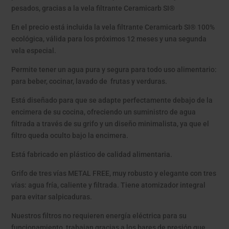
pesados, gracias a la vela filtrante Ceramicarb SI
®
En el precio está incluida la vela filtrante Ceramicarb SI
®
100%
ecológica, válida para los próximos 12 meses y una segunda
vela especial.
Permite tener un agua pura y segura para todo uso alimentario:
para beber, cocinar, lavado de frutas y verduras.
Está diseñado para que se adapte perfectamente debajo de la
encimera de su cocina, ofreciendo un suministro de agua
filtrada a través de su grifo y un diseño minimalista, ya que el
filtro queda oculto bajo la encimera.
Está fabricado en plástico de calidad alimentaria.
Grifo de tres vías METAL FREE, muy robusto y elegante con tres
vías: agua fría, caliente y filtrada. Tiene atomizador integral
para evitar salpicaduras.
Nuestros filtros no requieren energía eléctrica para su
funcionamiento, trabajan gracias a los bares de presión que