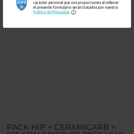
PACK HIP + CERAMICARB +