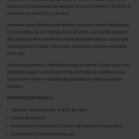
tienes en el suministro de agua de tu casa (mínimo 1,5 bares; lo
estándar es entre 2,5 y 5 bares)
Nuestras velas filtrantes de diseño exclusivo están fabricadas
con cerámica de 0,2 micras, baño de plata y un sólido corazón
de Carbón Activo con Resina de Intercambio Iónico, con lo que
conseguimos retener impurezas, bacterias, metales pesados,
cloro, etc.
Todos los productos fabricados bajo la marca Doctor Agua son
fabricados bajo los más estrictos controles de calidad lo que
nos permite ofrecer
10 años de garantía
en todos nuestros
equipos.
INFORMACIÓN BÁSICA:
Agua de calidad desde el grifo de casa.
Filtros de presión.
Instalación simplificada a través de soportes integrados.
Simplicidad y comodidad de uso.