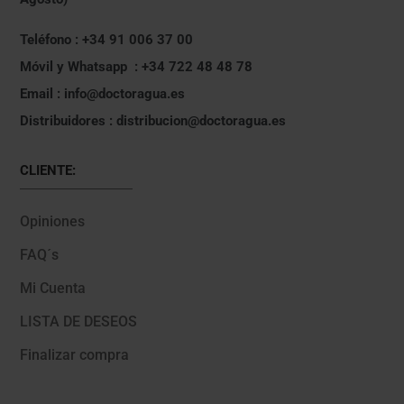
Teléfono : +34 91 006 37 00
Móvil y Whatsapp : +34 722 48 48 78
Email : info@doctoragua.es
Distribuidores : distribucion@doctoragua.es
CLIENTE:
Opiniones
FAQ´s
Mi Cuenta
LISTA DE DESEOS
Finalizar compra