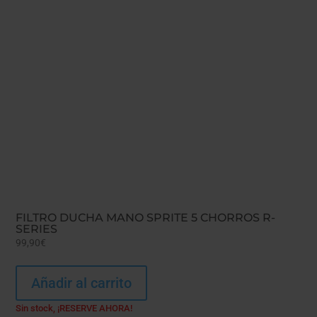
FILTRO DUCHA MANO SPRITE 5 CHORROS R-
SERIES
99,90
€
Añadir al carrito
Sin stock, ¡RESERVE AHORA!