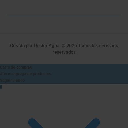
Creado por Doctor Agua. © 2026 Todos los derechos
reservados
Carro de compra
0
Aún no agregaste productos.
Seguir viendo
0