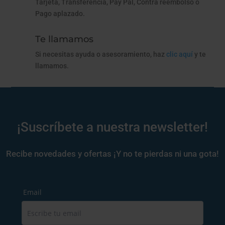
Tarjeta, Transferencia, Pay Pal, Contra reembolso o
Pago aplazado.
Te llamamos
Si necesitas ayuda o asesoramiento, haz
clic aquí
y te
llamamos.
¡Suscríbete a nuestra newsletter!
Recibe novedades y ofertas ¡Y no te pierdas ni una gota!