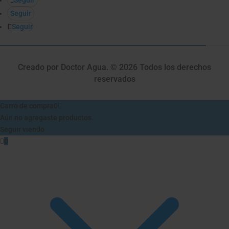
Seguir
Seguir
Seguir
Creado por Doctor Agua. © 2026 Todos los derechos
reservados
Carro de compra
0
Aún no agregaste productos.
Seguir viendo
0