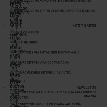
FILTRO DUCHA MANO SPRITE 5 CHORROS R-SERIES
FILTRO DUCHA SPRITE DE MANO 7 CHORROS E-SERIES
KITS Y GRIFOS
KIT CON GRIFO
KIT SIN GRIFO
GRIFO DE 1 VÍA METAL FREE DOCTOR AGUA
GRIFO DE TRES VÍAS DOCTOR AGUA
GRIFO FLEXIBLE DE TRES VÍAS ALTEA
REPUESTOS
CONECTOR 3/8 PUSHFIT – ROSCA 7/16 PARA GRIFO DE
UNA VÍA
CONECTOR VÁLVULA EN T PARA AGUA FRÍA