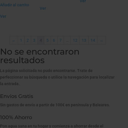
Ver
Añadir al carrito
Ver
Ver
←
1
2
3
4
5
6
7
…
12
13
14
→
No se encontraron
resultados
La página solicitada no pudo encontrarse. Trate de
perfeccionar su búsqueda o utilice la navegación para localizar
la entrada.
Envíos Gratis
Sin gastos de envío a partir de 100€ en península y Baleares.
100% Ahorro
Pon agua sana en tu hogar y comienza a ahorrar desde el