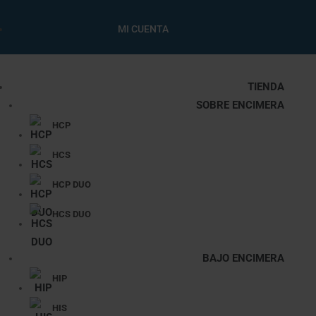
MI CUENTA
TIENDA
SOBRE ENCIMERA
HCP
HCS
HCP DUO
HCS DUO
BAJO ENCIMERA
HIP
HIS