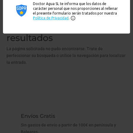
No se encontraron
resultados
La página solicitada no pudo encontrarse. Trate de
perfeccionar su búsqueda o utilice la navegación para localizar
la entrada.
Envíos Gratis
Sin gastos de envío a partir de 100€ en península y
Baleares.