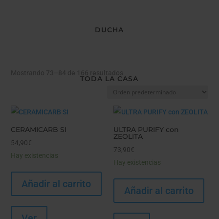
DUCHA
Mostrando 73–84 de 166 resultados
TODA LA CASA
CERAMICARB SI
ULTRA PURIFY con
ZEOLITA
54,90
€
73,90
€
Hay existencias
Hay existencias
Añadir al carrito
Añadir al carrito
Ver