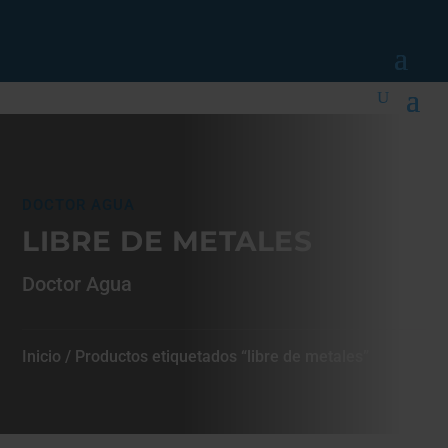
DOCTOR AGUA
LIBRE DE METALES
Doctor Agua
Inicio
/ Productos etiquetados “libre de metales”