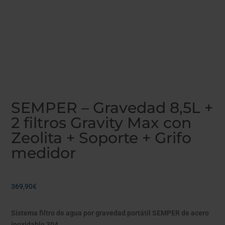
SEMPER – Gravedad 8,5L +
2 filtros Gravity Max con
Zeolita + Soporte + Grifo
medidor
369,90
€
Sistema filtro de agua por gravedad portátil SEMPER de acero
inoxidable 304