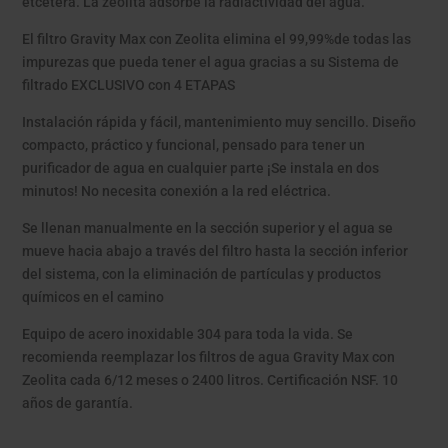
etcétera. La zeolita adsorbe la radiactividad del agua.
El filtro Gravity Max con Zeolita elimina el 99,99%de todas las
impurezas que pueda tener el agua gracias a su Sistema de
filtrado EXCLUSIVO con 4 ETAPAS
Instalación rápida y fácil, mantenimiento muy sencillo. Diseño
compacto, práctico y funcional, pensado para tener un
purificador de agua en cualquier parte ¡Se instala en dos
minutos! No necesita conexión a la red eléctrica.
Se llenan manualmente en la sección superior y el agua se
mueve hacia abajo a través del filtro hasta la sección inferior
del sistema, con la eliminación de partículas y productos
químicos en el camino
Equipo de acero inoxidable 304 para toda la vida. Se
recomienda reemplazar los filtros de agua Gravity Max con
Zeolita cada 6/12 meses o 2400 litros. Certificación NSF. 10
años de garantía.