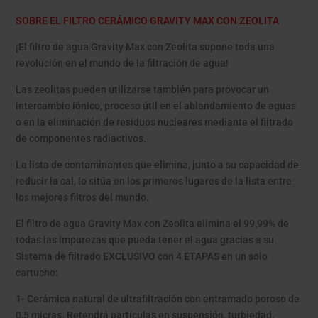
SOBRE EL FILTRO CERÁMICO GRAVITY MAX CON ZEOLITA
¡El filtro de agua Gravity Max con Zeolita supone toda una
revolución en el mundo de la filtración de agua!
Las zeolitas pueden utilizarse también para provocar un
intercambio iónico, proceso útil en el ablandamiento de aguas
o en la eliminación de residuos nucleares mediante el filtrado
de componentes radiactivos.
La lista de contaminantes que elimina, junto a su capacidad de
reducir la cal, lo sitúa en los primeros lugares de la lista entre
los mejores filtros del mundo.
El filtro de agua Gravity Max con Zeolita elimina el 99,99% de
todas las impurezas que pueda tener el agua gracias a su
Sistema de filtrado EXCLUSIVO con 4 ETAPAS en un solo
cartucho:
1- Cerámica natural de ultrafiltración con entramado poroso de
0,5 micras. Retendrá partículas en suspensión, turbiedad,