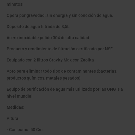
minutos!
Opera por gravedad, sin energía y sin conexión de agua.
Depósito de agua filtrada de 8,5L
Acero inoxidable pulido 304 de alta calidad
Producto y rendimiento de filtración certificado por NSF
Equipado con 2 filtros Gravity Max con Zeolita
Apto para eliminar todo tipo de contaminantes (bacterias,
productos químicos, metales pesados)
Equipo de purificación de agua más utilizado por las ONG´s a
nivel mundial
Medidas:
Altura:
- Con pomo: 50 Cm.