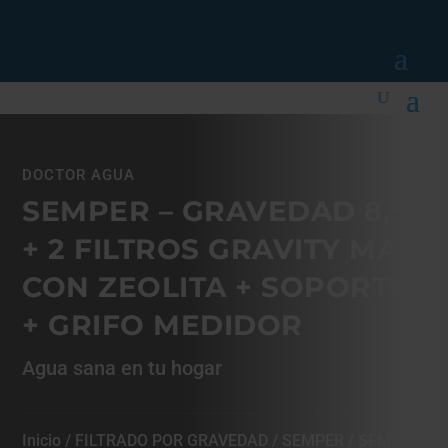
DOCTOR AGUA
SEMPER – GRAVEDAD 8,5L
+ 2 FILTROS GRAVITY MAX
CON ZEOLITA + SOPORTE
+ GRIFO MEDIDOR
Agua sana en tu hogar
Inicio
/
FILTRADO POR GRAVEDAD
/
SEMPER
/ SEMPER