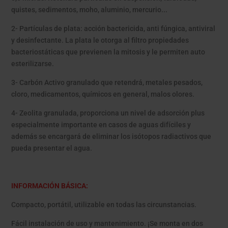
quistes, sedimentos, moho, aluminio, mercurio...
2- Partículas de plata: acción bactericida, anti fúngica, antiviral
y desinfectante. La plata le otorga al filtro propiedades
bacteriostáticas que previenen la mitosis y le permiten auto
esterilizarse.
3- Carbón Activo granulado que retendrá, metales pesados,
cloro, medicamentos, químicos en general, malos olores.
4- Zeolita granulada, proporciona un nivel de adsorción plus
especialmente importante en casos de aguas difíciles y
además se encargará de eliminar los isótopos radiactivos que
pueda presentar el agua.
INFORMACIÓN BÁSICA:
Compacto, portátil, utilizable en todas las circunstancias.
Fácil instalación de uso y mantenimiento. ¡Se monta en dos