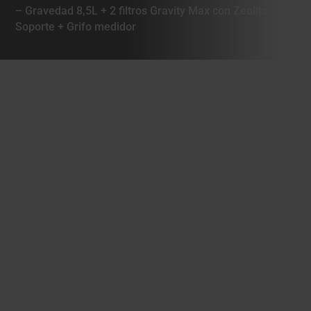
– Gravedad 8,5L + 2 filtros Gravity Max con Zeolita +
Soporte + Grifo medidor