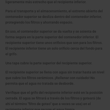
ligeramente más estrecho que el recipiente inferior.
Para el transporte y el almacenamiento, el extremo abierto del
contenedor superior se desliza dentro del contenedor inferior,
protegiendo los filtros y ahorrando espacio.
En uso, el contenedor superior se da vuelta y se asienta de
forma segura en la parte superior del contenedor inferior. El
recipiente superior tiene unos orificios que son para los filtros.
El recipiente inferior tiene un solo orificio cerca del fondo para
el grifo.
Una tapa cubre la parte superior del recipiente superior.
El recipiente superior se llena con agua sin tratar hasta un nivel
que cubre los filtros cerámicos. ¡Rellenar con cuidado! No
permita que el agua no tratada se desborde.
Verifique que el grifo del recipiente inferior esté en la posición
cerrada. El agua se filtrará a través de los filtros y goteará (de
ahí el término "filtro de goteo" que a veces se usa) en el
recipiente inferior que recoge el agua limpia.