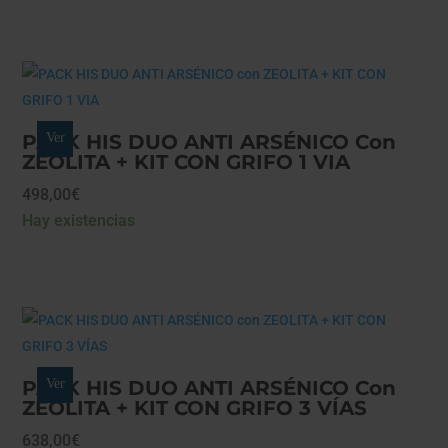
PACK HIS DUO ANTI ARSÉNICO Con
Ver
ZEOLITA + KIT CON GRIFO 1 VIA
498,00
€
Hay existencias
PACK HIS DUO ANTI ARSÉNICO Con
Ver
ZEOLITA + KIT CON GRIFO 3 VÍAS
638,00
€