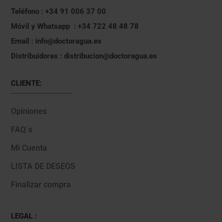
Teléfono : +34 91 006 37 00
Móvil y Whatsapp : +34 722 48 48 78
Email : info@doctoragua.es
Distribuidores : distribucion@doctoragua.es
CLIENTE:
Opiniones
FAQ´s
Mi Cuenta
LISTA DE DESEOS
Finalizar compra
LEGAL :