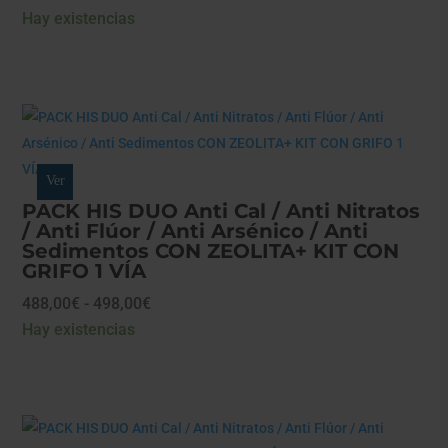
Hay existencias
Ver
PACK HIS DUO Anti Cal / Anti Nitratos
/ Anti Flúor / Anti Arsénico / Anti
Sedimentos CON ZEOLITA+ KIT CON
GRIFO 1 VÍA
Rango
488,00
€
-
498,00
€
de
Hay existencias
precios:
desde
488,00€
hasta