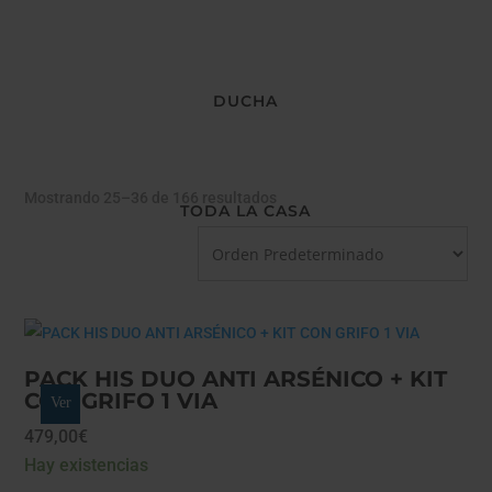
DUCHA
Mostrando 25–36 de 166 resultados
TODA LA CASA
PACK HIS DUO ANTI ARSÉNICO + KIT
CON GRIFO 1 VIA
Ver
479,00
€
Hay existencias