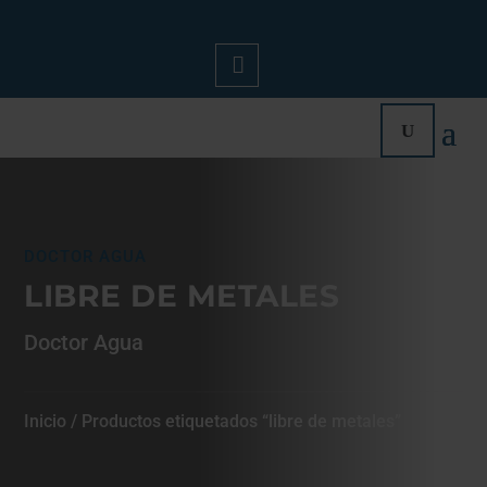
Mi
Cue
Nta
DOCTOR AGUA
LIBRE DE METALES
Doctor Agua
Inicio
/ Productos etiquetados “libre de metales”