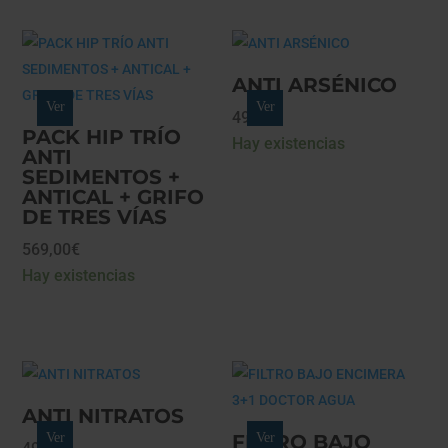
ANTI ARSÉNICO
Ver
Ver
49,90
€
PACK HIP TRÍO
Hay existencias
ANTI
SEDIMENTOS +
ANTICAL + GRIFO
DE TRES VÍAS
569,00
€
Hay existencias
ANTI NITRATOS
Ver
FILTRO BAJO
Ver