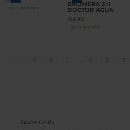
49,90
€
ENCIMERA 3+1
Hay existencias
DOCTOR AGUA
289,00
€
Hay existencias
←
1
2
3
5
6
7
…
Envíos Gratis