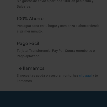
Sin gastos de envío a partir de 100€ en península y
Baleares.
100% Ahorro
Pon agua sana en tu hogar y comienza a ahorrar desde
el primer minuto.
Pago Fácil
Tarjeta, Transferencia, Pay Pal, Contra reembolso o
Pago aplazado.
Te llamamos
Si necesitas ayuda o asesoramiento, haz
clic aquí
y te
llamamos.