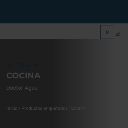
DOCTOR AGUA
COCINA
Doctor Agua
Inicio
/ Productos etiquetados “cocina”