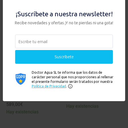
VÍA
Hay existencias
379,00
€
Hay existencias
Ver
Ver
PACK HIP TRÍO
PACK HIP TRÍO
ANTICAL + ANTI
ANTICAL + ANTI
NITRATOS +
FLÚOR + GRIFO
GRIFO DE TRES
DE TRES VÍAS
VÍAS
589,00
€
589,00
€
Hay existencias
Hay existencias