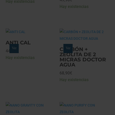
Hay existencias
Hay existencias
ANTI CAL
Ver
CARBÓN +
Ver
44,90
€
ZEOLITA DE 2
Hay existencias
MICRAS DOCTOR
AGUA
68,90
€
Hay existencias