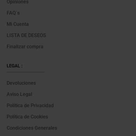
Opiniones
FAQ´s
Mi Cuenta
LISTA DE DESEOS
Finalizar compra
LEGAL :
Devoluciones
Aviso Legal
Política de Privacidad
Política de Cookies
Condiciones Generales