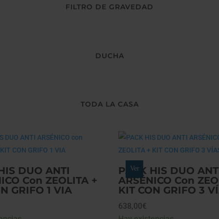
FILTRO DE GRAVEDAD
DUCHA
TODA LA CASA
HIS DUO ANTI
PACK HIS DUO ANT
Ver
ICO Con ZEOLITA +
ARSÉNICO Con ZEO
N GRIFO 1 VIA
KIT CON GRIFO 3 V
638,00
€
encias
Hay existencias