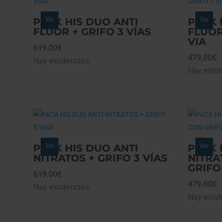
PACK HIS DUO ANTI
Ver
PACK 
Ver
FLÚOR + GRIFO 3 VÍAS
FLÚOR
VIA
619,00
€
479,00
€
Hay existencias
Hay exist
PACK HIS DUO ANTI
Ver
PACK 
Ver
NITRATOS + GRIFO 3 VÍAS
NITRA
GRIFO 
619,00
€
479,00
€
Hay existencias
Hay exist