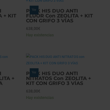
I
PACK HIS DUO ANTI
Ver
 + KIT
FLÚOR Con ZEOLITA + KIT
CON GRIFO 3 VÍAS
638,00
€
Hay existencias
I
PACK HIS DUO ANTI
Ver
ITA +
NITRATOS Con ZEOLITA +
A
KIT CON GRIFO 3 VÍAS
638,00
€
Hay existencias