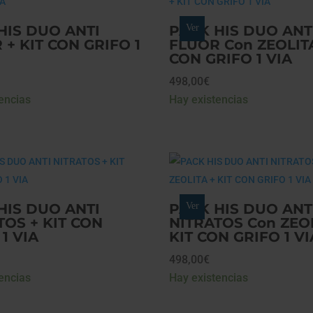
HIS DUO ANTI
PACK HIS DUO ANT
Ver
 + KIT CON GRIFO 1
FLÚOR Con ZEOLITA
CON GRIFO 1 VIA
498,00
€
encias
Hay existencias
HIS DUO ANTI
PACK HIS DUO ANT
Ver
TOS + KIT CON
NITRATOS Con ZEOL
1 VIA
KIT CON GRIFO 1 VI
498,00
€
encias
Hay existencias