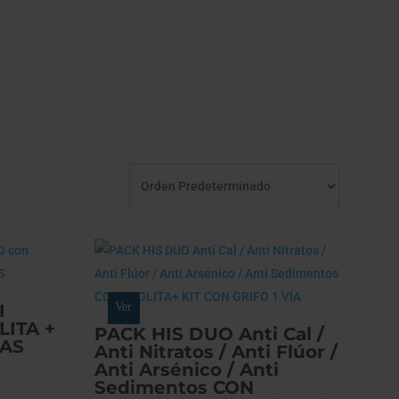
I
Ver
LITA +
PACK HIS DUO Anti Cal /
ÍAS
Anti Nitratos / Anti Flúor /
Anti Arsénico / Anti
Sedimentos CON