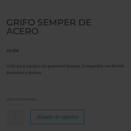
GRIFO SEMPER DE
ACERO
29,90
€
Grifo para equipos de gravedad Semper. Compatible con British
Berkefeld y Berkey
Hay existencias
GRIFO
Añadir al carrito
SEMPER
DE