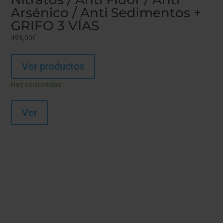
Nitratos / Anti Flúor / Anti
Arsénico / Anti Sedimentos +
GRIFO 3 VÍAS
499,00
€
Ver productos
Hay existencias
Ver