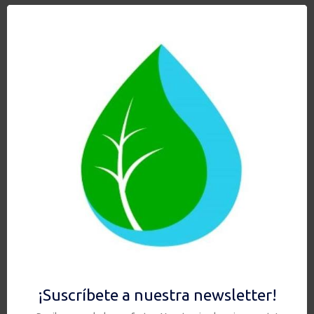
KIT SIN GRIFO
49,90
€
Añadir al carrito
Hay existencias
Ver