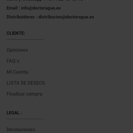
Email : info@doctoragua.es
Distribuidores : distribucion@doctoragua.es
CLIENTE:
Opiniones
FAQ´s
Mi Cuenta
LISTA DE DESEOS
Finalizar compra
LEGAL :
Devoluciones