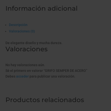
ACERO
Información adicional
cantidad
Descripción
Valoraciones (0)
De elegante diseño y mucha dureza.
Valoraciones
No hay valoraciones aún.
Sé el primero en valorar “GRIFO SEMPER DE ACERO”
Debes
acceder
para publicar una valoración.
Productos relacionados