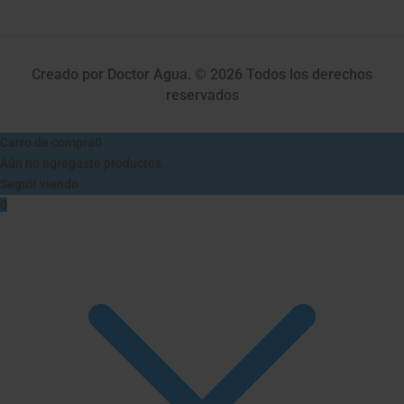
Creado por Doctor Agua. © 2026 Todos los derechos
reservados
Carro de compra
0
Aún no agregaste productos.
Seguir viendo
0