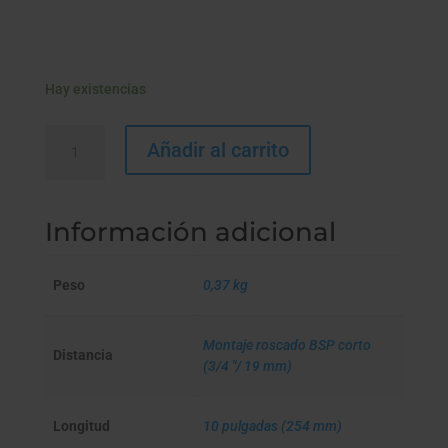
Hay existencias
ANTI
Añadir al carrito
ARSÉNICO
cantidad
Información adicional
Peso
0,37 kg
Montaje roscado BSP corto
Distancia
(3/4 "/ 19 mm)
Longitud
10 pulgadas (254 mm)