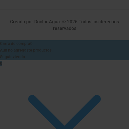
Creado por Doctor Agua. © 2026 Todos los derechos
reservados
Carro de compra
0
Aún no agregaste productos.
Seguir viendo
0