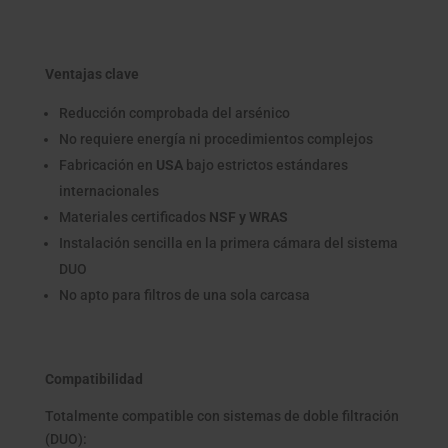
Ventajas clave
Reducción comprobada del arsénico
No requiere energía ni procedimientos complejos
Fabricación en
USA
bajo estrictos estándares
internacionales
Materiales certificados
NSF y WRAS
Instalación sencilla en la primera cámara del sistema
DUO
No apto para filtros de una sola carcasa
Compatibilidad
Totalmente compatible con sistemas de doble filtración
(DUO):