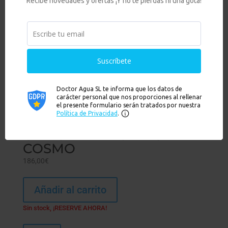
GRIFO DE TRES VÍAS
COSMO
186,00
€
Añadir al carrito
Sin stock, ¡RESERVE AHORA!