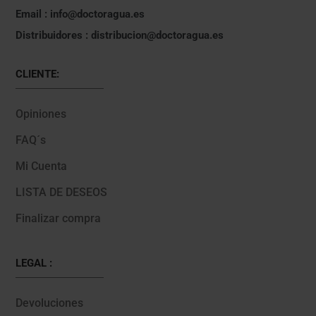
Email : info@doctoragua.es
Distribuidores : distribucion@doctoragua.es
CLIENTE:
Opiniones
FAQ´s
Mi Cuenta
LISTA DE DESEOS
Finalizar compra
LEGAL :
Devoluciones