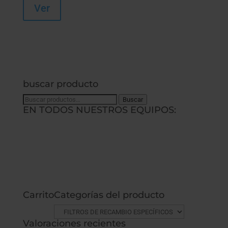
Ver
buscar producto
Buscar
Buscar
EN TODOS NUESTROS EQUIPOS:
por:
Carrito
Categorías del producto
Valoraciones recientes