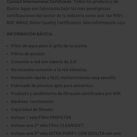
Calidad Internacional Certificada
: Todos los productos de
Doctor Agua son fabricados bajo las más prestigiosas
certificaciones del sector de la industria como son: Iso 9001,
NSF, WRAS, Water Quality Certification. Más información
aquí
INFORMACIÓN BÁSICA:
Filtro de agua para el grifo de tu cocina.
Filtros de presión
Conexión a red con tubería de 3/8"
No necesita conexión a la red eléctrica.
Instalación rápida y fácil, mantenimiento muy sencillo
Fabricado de plástico apto para alimentos.
Producto y rendimiento de filtración certificados por NSF.
Medidas: centímetros.
Capacidad de filtrado:
Incluye 1 vela Filtro PREFILTER
Incluye una 2ª vela Filtro CLEANSOFT
Incluye una 3ª vela ULTRA PURIFY CON ZEOLITA con una