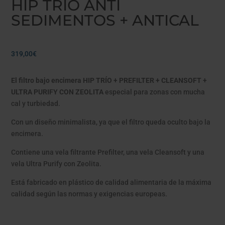
HIP TRÍO ANTI
SEDIMENTOS + ANTICAL
319,00
€
El filtro bajo encimera HIP TRÍO + PREFILTER + CLEANSOFT +
ULTRA PURIFY CON ZEOLITA
especial para zonas con mucha
cal y turbiedad.
Con un diseño minimalista, ya que el filtro queda oculto bajo la
encimera.
Contiene una vela filtrante Prefilter, una vela Cleansoft y una
vela Ultra Purify con Zeolita.
Está fabricado en plástico de calidad alimentaria de la máxima
calidad según las normas y exigencias europeas.