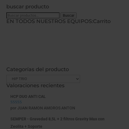
buscar producto
Buscar
Buscar
EN TODOS NUESTROS EQUIPOS:
Carrito
por:
Categorías del producto
Valoraciones recientes
HCP DUO ANTI CAL
por JUAN RAMON AMOROS ANTON
Valorado con
5
de 5
SEMPER - Gravedad 8,5L + 2 filtros Gravity Max con
Zeolita + Soporte