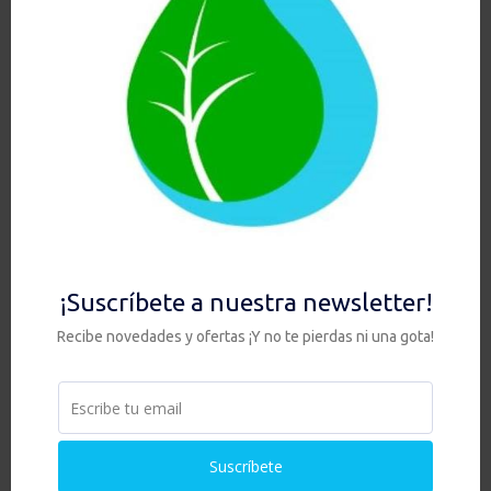
Añadir al carrito
Hay existencias
Ver