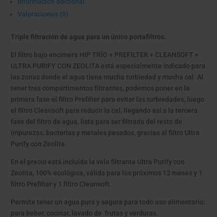
Información adicional
Valoraciones (0)
Triple filtración de agua para un único portafiltros.
El filtro bajo encimera HIP TRÍO + PREFILTER + CLEANSOFT +
ULTRA PURIFY CON ZEOLITA está especialmente indicado para
las zonas donde el agua tiene mucha turbiedad y mucha cal. Al
tener tres compartimentos filtrantes, podemos poner en la
primera fase el filtro Prefilter para evitar las turbiedades, luego
el filtro Cleansoft para reducir la cal, llegando así a la tercera
fase del filtro de agua, lista para ser filtrada del resto de
impurezas, bacterias y metales pesados, gracias al filtro Ultra
Purify con Zeolita.
En el precio está incluida la vela filtrante Ultra Purify con
Zeolita, 100% ecológica, válida para los próximos 12 meses y 1
filtro Prefilter y 1 filtro Cleansoft.
Permite tener un agua pura y segura para todo uso alimentario:
para beber, cocinar, lavado de frutas y verduras.