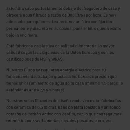
Este filtro cabe perfectamente
debajo del fregadero de casa y
ofrecerá agua filtrada a razón de 300 litros por hora
. Es muy
adecuado para quienes desean tener un filtro con fijación
permanente y discreto en su cocina, pues el filtro queda oculto
bajo la encimera.
Está fabricado en plástico de calidad alimentaria; la mayor
calidad según las exigencias de la Union Europea y con las
certificaciones de NSF y WRAS.
Nuestros filtros no requieren energía eléctrica para su
funcionamiento, trabajan gracias a los bares de presion que
tienes en el suministro de agua de tu casa (mínimo 1,5 bares; lo
estándar es entre 2,5 y 5 bares)
Nuestras velas filtrantes de diseño exclusivo están fabricadas
con cerámica de 0,5 micras, baño de plata ionizada y un sólido
corazón de Carbón Activo con Zeolita, con lo que conseguimos
retener impurezas, bacterias, metales pesados, cloro, etc.