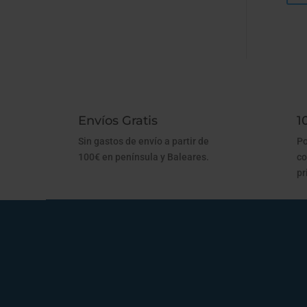
Envíos Gratis
1
Sin gastos de envío a partir de
Po
100€ en península y Baleares.
co
pr