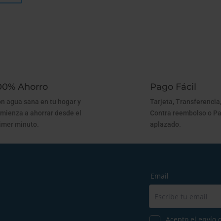
00% Ahorro
Pago Fácil
n agua sana en tu hogar y
Tarjeta, Transferencia,
mienza a ahorrar desde el
Contra reembolso o P
imer minuto.
aplazado.