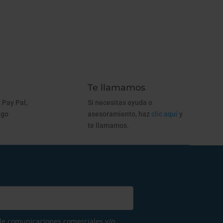
Te llamamos
 Pay Pal,
Si necesitas ayuda o
ago
asesoramiento, haz
clic aquí
y
te llamamos.