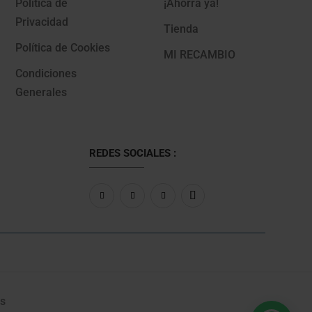
Política de
¡Ahorra ya!
Privacidad
Tienda
Política de Cookies
MI RECAMBIO
Condiciones
Generales
REDES SOCIALES :
s