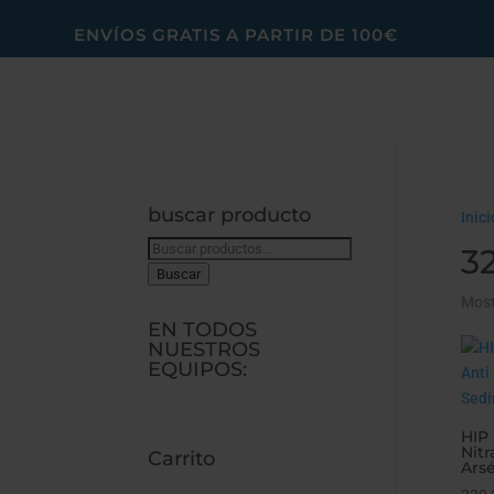
ENVÍOS GRATIS A PARTIR DE 100€
buscar producto
Inici
Buscar
3
por:
Buscar
Most
EN TODOS
NUESTROS
EQUIPOS:
HIP 
Nitr
Carrito
Ars