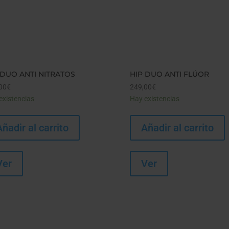
 DUO ANTI NITRATOS
HIP DUO ANTI FLÚOR
00
€
249,00
€
existencias
Hay existencias
Añadir al carrito
Añadir al carrito
Ver
Ver