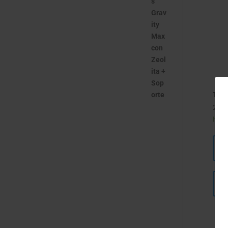
Tra
289,
Hay 