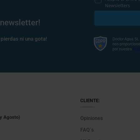
 newsletter!
pierdas ni una gota!
CLIENTE:
 y Agosto)
Opiniones
FAQ´s