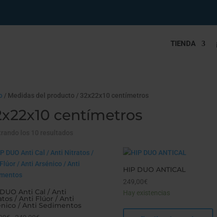
TIENDA
o
/ Medidas del producto / 32x22x10 centímetros
2x22x10 centímetros
rando los 10 resultados
HIP DUO ANTICAL
249,00
€
DUO Anti Cal / Anti
Hay existencias
atos / Anti Flúor / Anti
énico / Anti Sedimentos