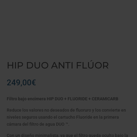
HIP DUO ANTI FLÚOR
249,00
€
Filtro bajo encimera HIP DUO + FLUORIDE + CERAMICARB
Reduce los valores no deseados de fluoruro y los convierte en
niveles seguros usando el cartucho Fluoride en la primera
cámara del filtro de agua DUO ™.
Con un diseño minimalista, ya que el filtro queda oculto bajo la