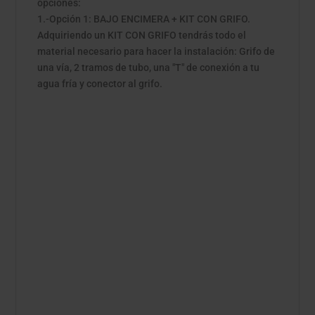
opciones:
1.-Opción 1: BAJO ENCIMERA + KIT CON GRIFO.
Adquiriendo un KIT CON GRIFO tendrás todo el
material necesario para hacer la instalación: Grifo de
una vía, 2 tramos de tubo, una "T" de conexión a tu
agua fría y conector al grifo.