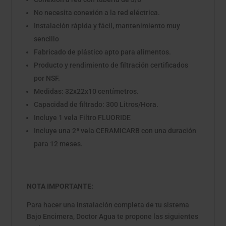
No necesita conexión a la red eléctrica.
Instalación rápida y fácil, mantenimiento muy
sencillo
Fabricado de plástico apto para alimentos.
Producto y rendimiento de filtración certificados
por NSF.
Medidas: 32x22x10 centímetros.
Capacidad de filtrado: 300 Litros/Hora.
Incluye 1 vela Filtro FLUORIDE
Incluye una 2ª vela CERAMICARB con una duración
para 12 meses.
NOTA IMPORTANTE:
Para hacer una instalación completa de tu sistema
Bajo Encimera, Doctor Agua te propone las siguientes