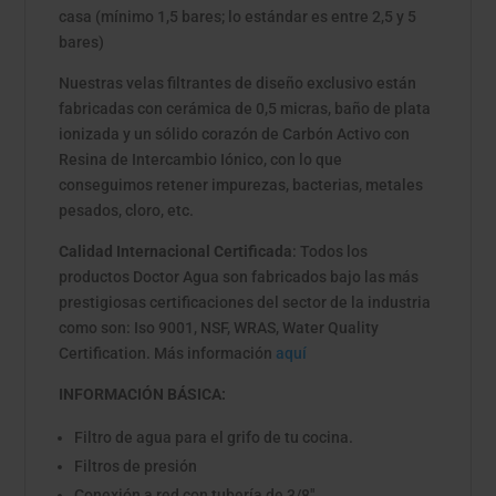
casa (mínimo 1,5 bares; lo estándar es entre 2,5 y 5
bares)
Nuestras velas filtrantes de diseño exclusivo están
fabricadas con cerámica de 0,5 micras, baño de plata
ionizada y un sólido corazón de Carbón Activo con
Resina de Intercambio Iónico, con lo que
conseguimos retener impurezas, bacterias, metales
pesados, cloro, etc.
Calidad Internacional Certificada
: Todos los
productos Doctor Agua son fabricados bajo las más
prestigiosas certificaciones del sector de la industria
como son: Iso 9001, NSF, WRAS, Water Quality
Certification. Más información
aquí
INFORMACIÓN BÁSICA:
Filtro de agua para el grifo de tu cocina.
Filtros de presión
Conexión a red con tubería de 3/8"