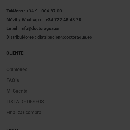
Teléfono : +34 91 006 37 00
Móvil y Whatsapp : +34 722 48 48 78
Email : info@doctoragua.es
Distribuidores : distribucion@doctoragua.es
CLIENTE:
Opiniones
FAQ´s
Mi Cuenta
LISTA DE DESEOS
Finalizar compra