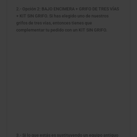
2.- Opción 2: BAJO ENCIMERA + GRIFO DE TRES VÍAS
+ KIT SIN GRIFO. Si has elegido uno de nuestros
grifos de tres vías, entonces tienes que
complementar tu pedido con un KIT SIN GRIFO.
3.- Si lo que estás es sustituyendo un equipo antiguo