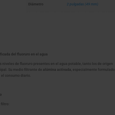
Diámetro
2 pulgadas (49 mm)
ficada del fluoruro en el agua
 niveles de fluoruro presentes en el agua potable, tanto los de origen
ipal. Su medio filtrante de
alúmina activada
, especialmente formulado
a el consumo diario.
ro
filtro: