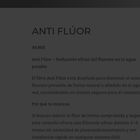
ANTI FLÚOR
49,90
€
Anti Flúor – Reducción eficaz del fluoruro en tu agua
potable
El filtro
Anti Flúor
está diseñado para disminuir el exc
fluoruro presente de forma natural o añadido en el ag
red, convirtiéndolo en niveles seguros para el consum
Por qué te interesa
Si buscas reducir el flúor de forma comprobada y segur
este cartucho ofrece una filtración eficaz durante 3–6
meses sin necesidad de preacondicionamiento y con
instalación rápida en cualquier sistema DUO.