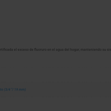
rtificada el exceso de fluoruro en el agua del hogar, manteniendo su s
to (3/4 "/ 19 mm)