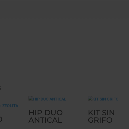
s
HIP DUO
KIT SIN
O
ANTICAL
GRIFO