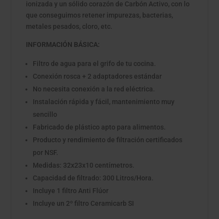
ionizada y un sólido corazón de Carbón Activo, con lo
que conseguimos retener impurezas, bacterias,
metales pesados, cloro, etc.
INFORMACIÓN BÁSICA:
Filtro de agua para el grifo de tu cocina.
Conexión rosca + 2 adaptadores estándar
No necesita conexión a la red eléctrica.
Instalación rápida y fácil, mantenimiento muy
sencillo
Fabricado de plástico apto para alimentos.
Producto y rendimiento de filtración certificados
por NSF.
Medidas: 32x23x10 centímetros.
Capacidad de filtrado: 300 Litros/Hora.
Incluye 1 filtro Anti Flúor
Incluye un 2º filtro Ceramicarb SI