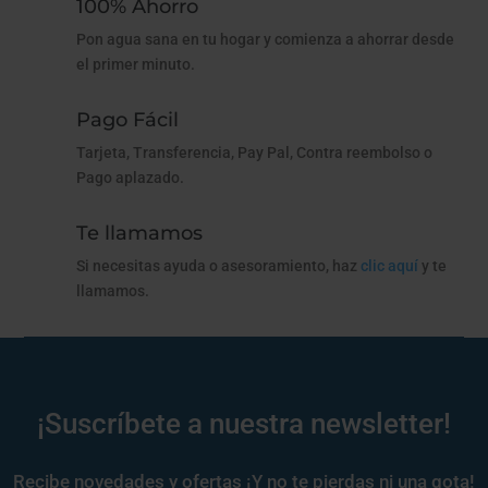
100% Ahorro
Pon agua sana en tu hogar y comienza a ahorrar desde
el primer minuto.
Pago Fácil
Tarjeta, Transferencia, Pay Pal, Contra reembolso o
Pago aplazado.
Te llamamos
Si necesitas ayuda o asesoramiento, haz
clic aquí
y te
llamamos.
¡Suscríbete a nuestra newsletter!
Recibe novedades y ofertas ¡Y no te pierdas ni una gota!