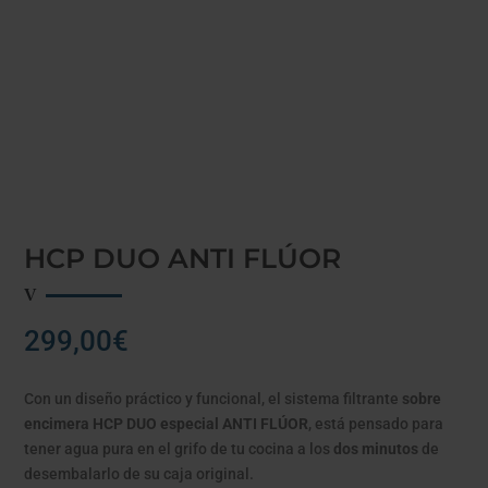
HCP DUO ANTI FLÚOR
299,00
€
Con un diseño práctico y funcional, el sistema filtrante
sobre
encimera HCP DUO especial ANTI FLÚOR
, está pensado para
tener agua pura en el grifo de tu cocina a los
dos minutos
de
desembalarlo de su caja original.