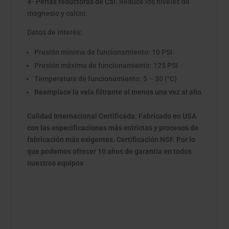
4- Perlas reductoras de Cal.
Reduce los niveles de
magnesio y calcio.
Datos de interés:
Presión mínima de funcionamiento: 10 PSI
Presión máxima de funcionamiento: 125 PSI
Temperatura de funcionamiento: 5 – 30 (°C)
Reemplace la vela filtrante al menos una vez al año
Calidad Internacional Certificada: Fabricado en USA
con las especificaciones más estrictas y procesos de
fabricación más exigentes. Certificación NSF. Por lo
que podemos ofrecer 10 años de garantía en todos
nuestros equipos