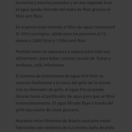
bacterias y metales pesados y en una segunda fase
el agua queda liberada del resto de flúor gracias al
filtro anti flúor.
En el precio está incluido el filtro de agua Ceramicarb
SI 100% ecológico, válida para los próximos 6/12
meses o 2400 litros y 1 filtro anti flúor.
Permite tener un agua pura y segura para todo uso
alimentario: para beber, cocinar, lavado de frutas y
verduras, café, infusiones.
El sistema de tratamiento de agua HCP DUO se
conecta fácilmente a la rosca del grifo de la cocina.
Con su desviador de grifo, el agua fría se puede
desviar hacia el purificador de agua para que se filtre
instantáneamente. El agua filtrada fluye a través del
grifo tipo cuello de cisne giratorio.
Nuestras velas filtrantes de diseño exclusivo están
fabricadas con cerámica de 0,2 micras, baño de plata