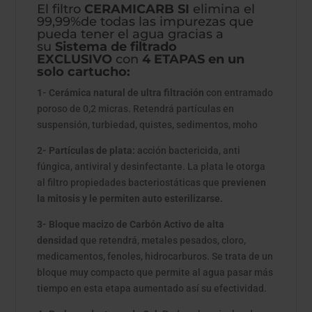
El filtro
CERAMICARB SI
elimina el
99,99%de todas las impurezas que
pueda tener el agua gracias a
su
Sistema de filtrado
EXCLUSIVO
con
4 ETAPAS en un
solo cartucho:
1- Cerámica natural de ultra filtración
con entramado
poroso de 0,2 micras. Retendrá partículas en
suspensión, turbiedad, quistes, sedimentos, moho
2- Partículas de plata:
acción bactericida, anti
fúngica, antiviral y desinfectante. La plata le otorga
al filtro propiedades bacteriostáticas que
previenen
la mitosis y le permiten auto esterilizarse.
3- Bloque macizo de Carbón Activo de alta
densidad
que retendrá, metales pesados, cloro,
medicamentos, fenoles, hidrocarburos. Se trata de un
bloque muy compacto que permite al agua pasar más
tiempo en esta etapa aumentado así su efectividad.