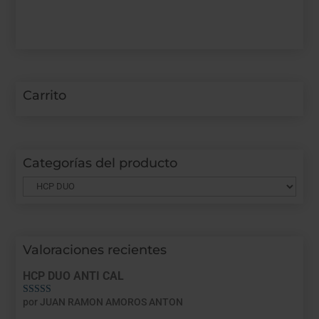
Carrito
Categorías del producto
Valoraciones recientes
HCP DUO ANTI CAL
por JUAN RAMON AMOROS ANTON
Valorado con
5
de 5