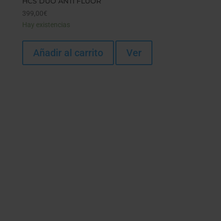
HCS DUO ANTI FLÚOR
399,00
€
Hay existencias
Añadir al carrito
Ver