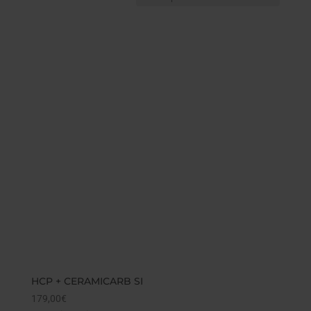
HCP + CERAMICARB SI
179,00
€