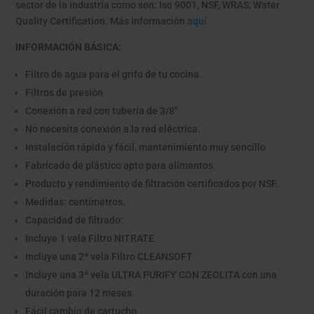
sector de la industria como son: Iso 9001, NSF, WRAS, Water
Quality Certification. Más información
aquí
INFORMACIÓN BÁSICA:
Filtro de agua para el grifo de tu cocina.
Filtros de presión
Conexión a red con tubería de 3/8"
No necesita conexión a la red eléctrica.
Instalación rápida y fácil, mantenimiento muy sencillo
Fabricado de plástico apto para alimentos.
Producto y rendimiento de filtración certificados por NSF.
Medidas: centímetros.
Capacidad de filtrado:
Incluye 1 vela Filtro NITRATE
Incluye una 2ª vela Filtro CLEANSOFT
Incluye una 3ª vela ULTRA PURIFY CON ZEOLITA con una
duración para 12 meses.
Fácil cambio de cartucho