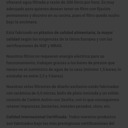
ofrecerá agua filtrada a razón de 300 litros por hora. Es muy
adecuado para quienes desean tener un filtro con fijación
permanente y discreto en su cocina, pues el filtro queda oculto
bajo la encimera.
Está fabricado en
plástico de calidad alimentaria; la mayor
calidad
según las exigencias de la Union Europea y con las
certificaciones de NSF y WRAS.
Nuestros filtros no requieren energía eléctrica para su
funcionamiento, trabajan gracias a los bares de presion que
tienes en el suministro de agua de tu casa (mínimo 1,5 bares; lo
estándar es entre 2,5 y 5 bares)
Nuestras velas filtrantes de diseño exclusivo están fabricadas
con cerámica de 0,5 micras, baño de plata ionizada y un sólido
corazón de Carbón Activo con Zeolita, con lo que conseguimos
retener impurezas, bacterias, metales pesados, cloro, etc.
Calidad Internacional Certificada
: Todos nuestros productos
son fabricados bajo las más prestigiosas certificaciones del