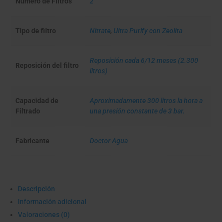
Número de Filtros
2
Tipo de filtro
Nitrate
,
Ultra Purify con Zeolita
Reposición cada 6/12 meses (2.300
Reposición del filtro
litros)
Capacidad de
Aproximadamente 300 litros la hora a
Filtrado
una presión constante de 3 bar.
Fabricante
Doctor Agua
Descripción
Información adicional
Valoraciones (0)