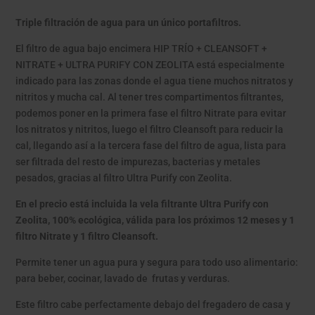
Triple filtración de agua para un único portafiltros.
El filtro de agua bajo encimera HIP TRÍO + CLEANSOFT +
NITRATE + ULTRA PURIFY CON ZEOLITA está especialmente
indicado para las zonas donde el agua tiene muchos nitratos y
nitritos y mucha cal. Al tener tres compartimentos filtrantes,
podemos poner en la primera fase el filtro Nitrate para evitar
los nitratos y nitritos, luego el filtro Cleansoft para reducir la
cal, llegando así a la tercera fase del filtro de agua, lista para
ser filtrada del resto de impurezas, bacterias y metales
pesados, gracias al filtro Ultra Purify con Zeolita.
En el precio está incluida la vela filtrante Ultra Purify con
Zeolita, 100% ecológica, válida para los próximos 12 meses y 1
filtro Nitrate y 1 filtro Cleansoft.
Permite tener un agua pura y segura para todo uso alimentario:
para beber, cocinar, lavado de frutas y verduras.
Este filtro cabe perfectamente debajo del fregadero de casa y