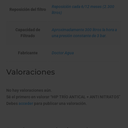
Reposición cada 6/12 meses (2.300
Reposición del filtro
litros)
Capacidad de
Aproximadamente 300 litros la hora a
Filtrado
una presión constante de 3 bar.
Fabricante
Doctor Agua
Valoraciones
No hay valoraciones aún.
Sé el primero en valorar “HIP TRÍO ANTICAL + ANTI NITRATOS”
Debes
acceder
para publicar una valoración.