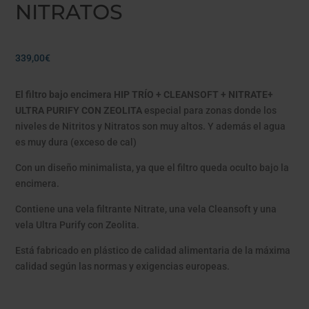
NITRATOS
339,00
€
El filtro bajo encimera HIP TRÍO + CLEANSOFT + NITRATE+
ULTRA PURIFY CON ZEOLITA
especial para zonas donde los
niveles de Nitritos y Nitratos son muy altos. Y además el agua
es muy dura (exceso de cal)
Con un diseño minimalista, ya que el filtro queda oculto bajo la
encimera.
Contiene una vela filtrante Nitrate, una vela Cleansoft y una
vela Ultra Purify con Zeolita.
Está fabricado en plástico de calidad alimentaria de la máxima
calidad según las normas y exigencias europeas.