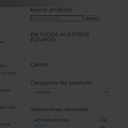
buscar producto
Buscar
Buscar
por:
EN TODOS NUESTROS
L
EQUIPOS:
Carrito
OFT +
cha cal y
Categorías del producto
ajo la
 una vela
Valoraciones recientes
HCP DUO ANTI CAL
máxima