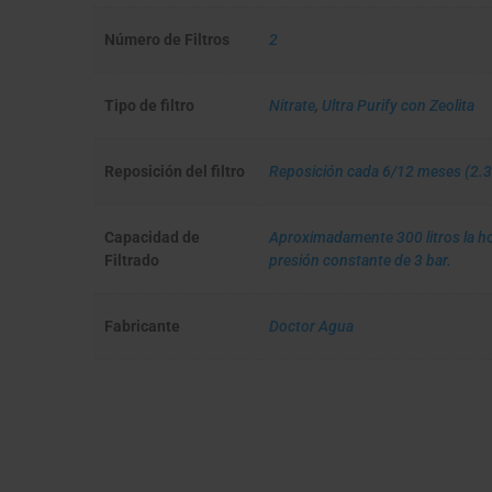
Número de Filtros
2
Tipo de filtro
Nitrate
,
Ultra Purify con Zeolita
Reposición del filtro
Reposición cada 6/12 meses (2.30
Capacidad de
Aproximadamente 300 litros la ho
Filtrado
presión constante de 3 bar.
Fabricante
Doctor Agua