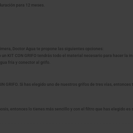
duración para 12 meses.
imera, Doctor Agua te propone las siguientes opciones:
n KIT CON GRIFO tendrás todo el material necesario para hacer la in
gua fría y conector al grifo.
 GRIFO. Si has elegido uno de nuestros grifos de tres vías, entonces 
sis, entonces lo tienes más sencillo y con el filtro que has elegido es 