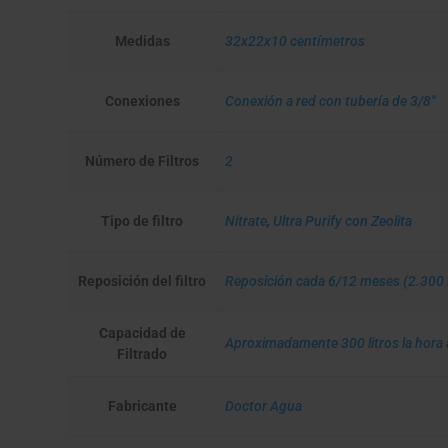
Medidas
32x22x10 centímetros
Conexiones
Conexión a red con tubería de 3/8"
Número de Filtros
2
Tipo de filtro
Nitrate
,
Ultra Purify con Zeolita
Reposición del filtro
Reposición cada 6/12 meses (2.300 l
Capacidad de
Aproximadamente 300 litros la hora 
Filtrado
Fabricante
Doctor Agua