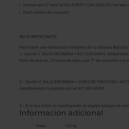
Incluye una 3ª vela ULTRA PURIFY CON ZEOLITA con una 
Fácil cambio de cartucho
NOTA IMPORTANTE:
Para hacer una instalación completa de tu sistema Bajo Enc
1.-Opción 1: BAJO ENCIMERA + KIT CON GRIFO. Adquiriendo u
Grifo de una vía, 2 tramos de tubo, una "T" de conexión a tu a
2.- Opción 2: BAJO ENCIMERA + GRIFO DE TRES VÍAS + KIT SIN
complementar tu pedido con un KIT SIN GRIFO.
3.- Si lo que estás es sustituyendo un equipo antiguo de ósmo
Información adicional
Peso
100 kg