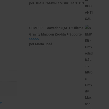
por JUAN RAMON AMOROS ANTON
Valorado con
5
de 5
SEMPER - Gravedad 8,5L + 2 filtros
Gravity Max con Zeolita + Soporte
por María José
Valorado con
5
de 5
8"