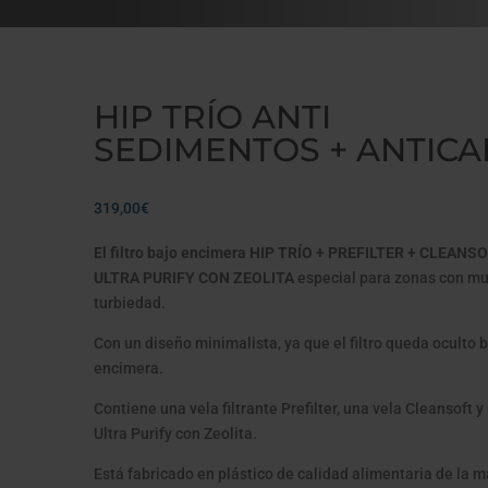
HIP TRÍO ANTI
SEDIMENTOS + ANTICA
319,00
€
El filtro bajo encimera HIP TRÍO + PREFILTER + CLEANS
ULTRA PURIFY CON ZEOLITA
especial para zonas con mu
turbiedad.
Con un diseño minimalista, ya que el filtro queda oculto b
encimera.
Contiene una vela filtrante Prefilter, una vela Cleansoft y
Ultra Purify con Zeolita.
Está fabricado en plástico de calidad alimentaria de la 