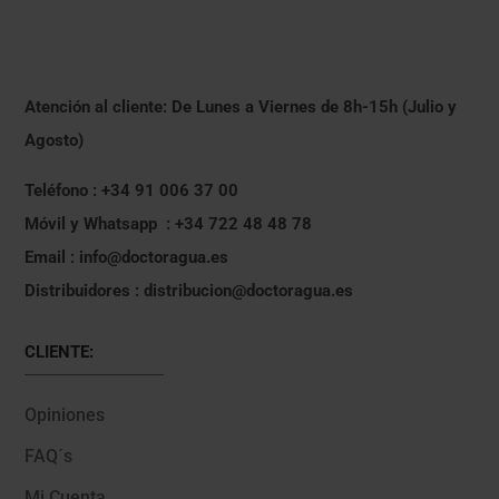
Atención al cliente: De Lunes a Viernes de 8h-15h (Julio y
Agosto)
Teléfono : +34 91 006 37 00
Móvil y Whatsapp : +34 722 48 48 78
Email : info@doctoragua.es
Distribuidores : distribucion@doctoragua.es
CLIENTE:
Opiniones
FAQ´s
Mi Cuenta