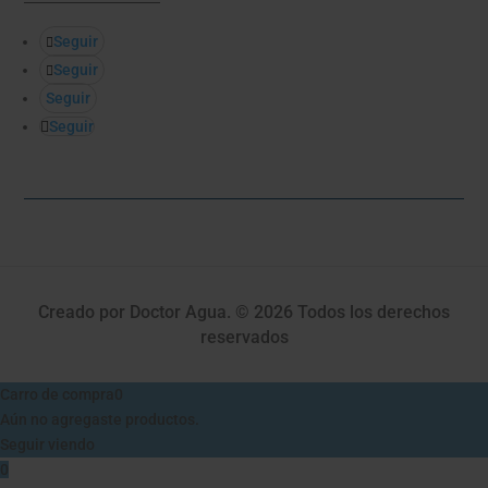
Seguir
Seguir
Seguir
Seguir
Creado por Doctor Agua. © 2026 Todos los derechos
reservados
Carro de compra
0
Aún no agregaste productos.
Seguir viendo
0