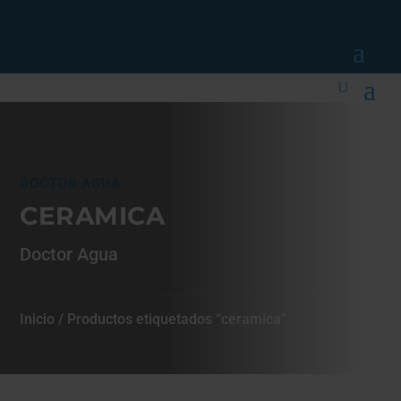
DOCTOR AGUA
CERAMICA
Doctor Agua
Inicio
/ Productos etiquetados “ceramica”