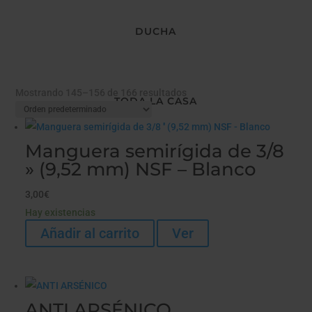
DUCHA
Mostrando 145–156 de 166 resultados
TODA LA CASA
Manguera semirígida de 3/8
» (9,52 mm) NSF – Blanco
3,00
€
Hay existencias
Añadir al carrito
Ver
ANTI ARSÉNICO