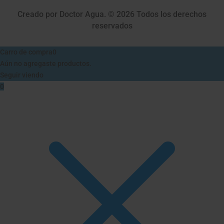
Creado por Doctor Agua. © 2026 Todos los derechos
reservados
Carro de compra
0
Aún no agregaste productos.
Seguir viendo
0