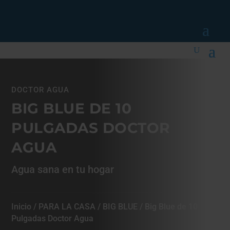
DOCTOR AGUA
BIG BLUE DE 10
PULGADAS DOCTOR
AGUA
Agua sana en tu hogar
Inicio
/
PARA LA CASA
/
BIG BLUE
/ Big Blue de 10
Pulgadas Doctor Agua