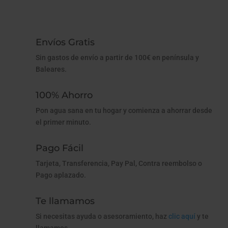
Envíos Gratis
Sin gastos de envío a partir de 100€ en península y
Baleares.
100% Ahorro
Pon agua sana en tu hogar y comienza a ahorrar desde
el primer minuto.
Pago Fácil
Tarjeta, Transferencia, Pay Pal, Contra reembolso o
Pago aplazado.
Te llamamos
Si necesitas ayuda o asesoramiento, haz
clic aquí
y te
llamamos.