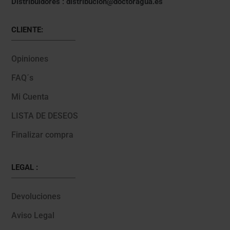
Distribuidores : distribucion@doctoragua.es
CLIENTE:
Opiniones
FAQ´s
Mi Cuenta
LISTA DE DESEOS
Finalizar compra
LEGAL :
Devoluciones
Aviso Legal