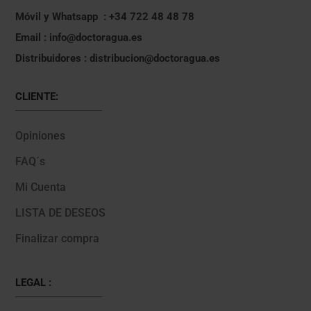
Móvil y Whatsapp : +34 722 48 48 78
Email : info@doctoragua.es
Distribuidores : distribucion@doctoragua.es
CLIENTE:
Opiniones
FAQ´s
Mi Cuenta
LISTA DE DESEOS
Finalizar compra
LEGAL :