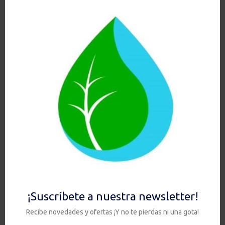
buscar producto
Buscar
Buscar
por:
EN TODOS NUESTROS EQUIPOS:
Carrito
Categorías del producto