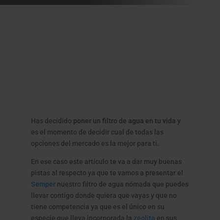
Has decidido
poner un filtro de agua en tu vida
y
es el momento de decidir cual de todas las
opciones del mercado es la mejor para ti.
En ese caso este artículo te va a dar muy buenas
pistas al respecto ya que te vamos a presentar el
Semper
nuestro filtro de agua nómada que puedes
llevar contigo donde quiera que vayas y que no
tiene competencia ya que es el único en su
especie que lleva incorporada la
zeolita
en sus