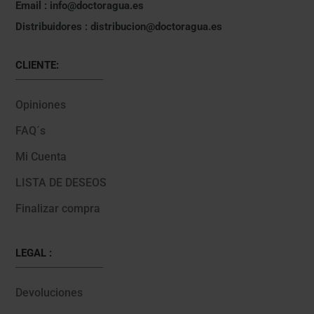
Email : info@doctoragua.es
Distribuidores : distribucion@doctoragua.es
CLIENTE:
Opiniones
FAQ´s
Mi Cuenta
LISTA DE DESEOS
Finalizar compra
LEGAL :
Devoluciones