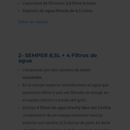
Capacidad de filtración
2,8 litros la hora
.
Depósito de
agua filtrada de 8,5 Litros
Echar un vistazo
2- SEMPER 8,5L + 4 Filtros de
agua
Compuesto por dos cuerpos de
acero
inoxidable
.
En el cuerpo superior introducimos el agua que
queremos filtrar y una vez filtrada se recoge en
el cuerpo inferior a través del grifo.
Incluye
4 filtros de agua Gravity Max con Zeolita
c
ompuestos de un cuerpo cerámico macizo
exterior con zeolita (0,5 micras de poro, es decir