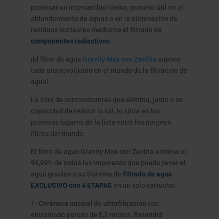
provocar un intercambio iónico, proceso útil en el
ablandamiento de aguas o en la eliminación de
residuos nucleares mediante el filtrado de
componentes radiactivos
.
¡El filtro de agua
Gravity Max con Zeolita
supone
toda una revolución en el mundo de la filtración de
agua!
La lista de contaminantes que elimina, junto a su
capacidad de reducir la cal, lo sitúa en los
primeros lugares de la lista entre los mejores
filtros del mundo.
El filtro de agua Gravity Max con Zeolita elimina el
99,99% de todas las impurezas que pueda tener el
agua gracias a su Sistema de
filtrado de agua
EXCLUSIVO con 4 ETAPAS
en un solo cartucho:
1-
Cerámica natural de ultrafiltración
con
entramado poroso de 0,2 micras. Retendrá