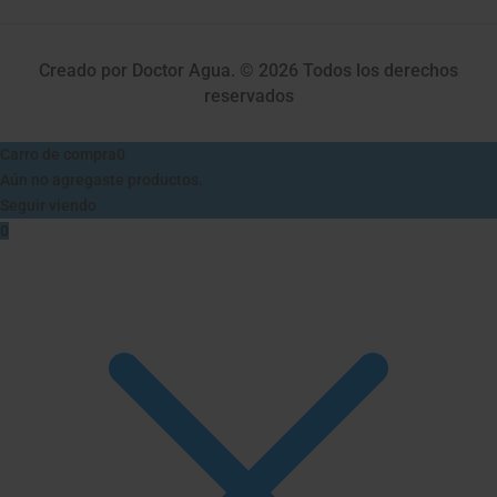
Creado por Doctor Agua. © 2026 Todos los derechos
reservados
Carro de compra
0
Aún no agregaste productos.
Seguir viendo
0