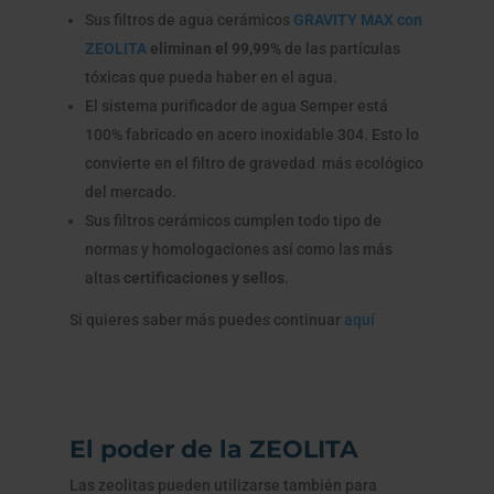
Sus filtros de agua cerámicos
GRAVITY MAX con
ZEOLITA
eliminan el 99,99%
de las partículas
tóxicas que pueda haber en el agua.
El sistema purificador de agua Semper está
100% fabricado en acero inoxidable 304. Esto lo
convierte en el filtro de gravedad más ecológico
del mercado.
Sus filtros cerámicos cumplen todo tipo de
normas y homologaciones así como las más
altas
certificaciones y sellos
.
Si quieres saber más puedes continuar
aquí
El poder de la ZEOLITA
Las zeolitas pueden utilizarse también para