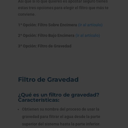
Así que si lo que quieres es apostar seguro tienes
estas tres opciones para elegir el filtro que más te
conviene.
1ª Opción: Filtro Sobre Encimera
(ir al artículo)
2ª Opción: Filtro Bajo Encimera
(ir al artículo)
3ª Opción: Filtro de Gravedad
Filtro de Gravedad
¿Qué es un filtro de gravedad?
Características:
Obtienen su nombre del proceso de usar la
gravedad para filtrar el agua desde la parte
superior del sistema hasta la parte inferior.