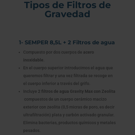
Tipos de Filtros de
Gravedad
1- SEMPER 8,5L + 2 Filtros de agua
Compuesto por dos cuerpos de
acero
inoxidable
.
En el cuerpo superior introducimos el agua que
queremos filtrar y una vez filtrada se recoge en
el cuerpo inferior a través del grifo.
Incluye
2 filtros de agua Gravity Max con Zeolita
c
ompuestos de un cuerpo cerámico macizo
exterior con zeolita (0,5 micras de poro, es decir
ultrafiltración) plata y carbón activado granular.
Elimina bacterias, productos químicos y metales
pesados.