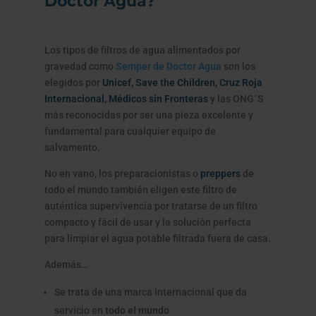
Doctor Agua?
Los tipos de filtros de agua alimentados por
gravedad como
Semper de Doctor Agua
son los
elegidos por
Unicef, Save the Children, Cruz Roja
Internacional, Médicos sin Fronteras
y las ONG´S
más reconocidas por ser una pieza excelente y
fundamental para cualquier equipo de
salvamento.
No en vano, los preparacionistas o
preppers
de
todo el mundo también eligen este filtro de
auténtica supervivencia por tratarse de un filtro
compacto y fácil de usar y la solución perfecta
para limpiar el agua potable filtrada fuera de casa.
Además…
Se trata de una marca internacional que da
servicio en
todo el mundo