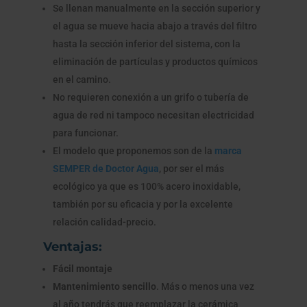
Se llenan manualmente en la sección superior y
el agua se mueve hacia abajo a través del filtro
hasta la sección inferior del sistema, con la
eliminación de partículas y productos químicos
en el camino.
No requieren conexión a un grifo o tubería de
agua de red ni tampoco necesitan electricidad
para funcionar.
El modelo que proponemos son de la
marca
SEMPER de Doctor Agua
, por ser el más
ecológico ya que es 100% acero inoxidable,
también por su eficacia y por la excelente
relación calidad-precio.
Ventajas:
Fácil montaje
Mantenimiento sencillo
. Más o menos una vez
al año tendrás que reemplazar la cerámica