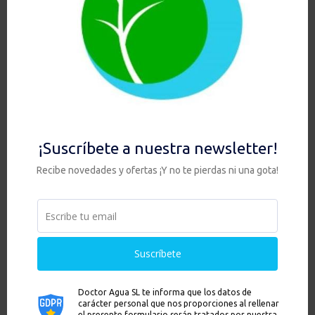
¿Quieres saber más? No te
vayas sin ver este video