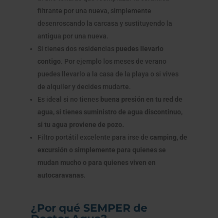
filtrante por una nueva, simplemente
desenroscando la carcasa y sustituyendo la
antigua por una nueva.
Si tienes dos residencias
puedes llevarlo
contigo
. Por ejemplo los meses de verano
puedes llevarlo a la casa de la playa o si vives
de alquiler y decides mudarte.
Es ideal si no tienes
buena presión en tu red de
agua, si tienes suministro de agua discontinuo,
si tu agua proviene de pozo.
Filtro portátil excelente para irse de
camping, de
excursión o simplemente para quienes se
mudan mucho o para quienes viven en
autocaravanas.
¿Por qué SEMPER de