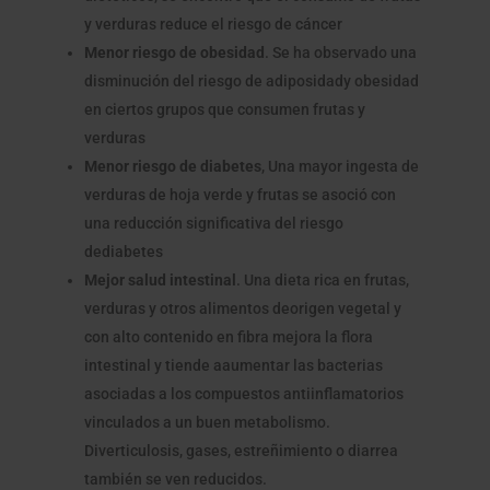
y verduras reduce el riesgo de cáncer
Menor riesgo de obesidad
. Se ha observado una
disminución del riesgo de adiposidady obesidad
en ciertos grupos que consumen frutas y
verduras
Menor riesgo de diabetes
, Una mayor ingesta de
verduras de hoja verde y frutas se asoció con
una reducción significativa del riesgo
dediabetes
Mejor salud intestinal
. Una dieta rica en frutas,
verduras y otros alimentos deorigen vegetal y
con alto contenido en fibra mejora la flora
intestinal y tiende aaumentar las bacterias
asociadas a los compuestos antiinflamatorios
vinculados a un buen metabolismo.
Diverticulosis, gases, estreñimiento o diarrea
también se ven reducidos.