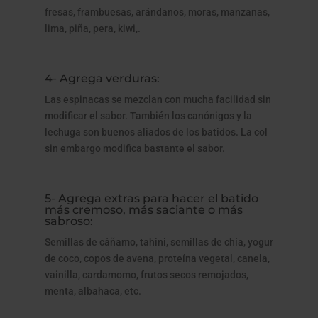
fresas, frambuesas, arándanos, moras, manzanas,
lima, piña, pera, kiwi,.
4- Agrega verduras:
Las espinacas se mezclan con mucha facilidad sin
modificar el sabor. También los canónigos y la
lechuga son buenos aliados de los batidos. La col
sin embargo modifica bastante el sabor.
5- Agrega extras para hacer el batido
más cremoso, más saciante o más
sabroso:
Semillas de cáñamo, tahini, semillas de chía, yogur
de coco, copos de avena, proteína vegetal, canela,
vainilla, cardamomo, frutos secos remojados,
menta, albahaca, etc.