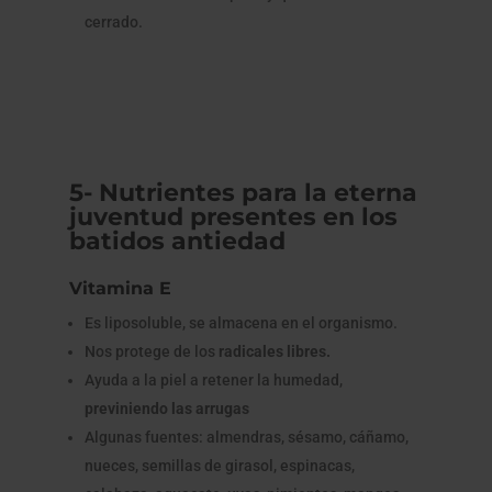
cerrado.
5- Nutrientes para la eterna
juventud presentes en los
batidos antiedad
Vitamina E
Es liposoluble, se almacena en el organismo.
Nos protege de los
radicales libres.
Ayuda a la piel a retener la humedad,
previniendo las arrugas
Algunas fuentes: almendras, sésamo, cáñamo,
nueces, semillas de girasol, espinacas,