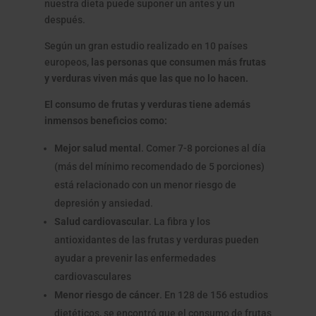
nuestra dieta puede suponer un antes y un
después.
Según un gran estudio realizado en 10 países
europeos,
las personas que consumen más frutas
y verduras viven más que las que no lo hacen.
El consumo de frutas y verduras tiene además
inmensos beneficios como:
Mejor salud mental
. Comer 7-8 porciones al día
(más del mínimo recomendado de 5 porciones)
está relacionado con un menor riesgo de
depresión y ansiedad.
Salud cardiovascular
. La fibra y los
antioxidantes de las frutas y verduras pueden
ayudar a prevenir las enfermedades
cardiovasculares
Menor riesgo de cáncer
. En 128 de 156 estudios
dietéticos, se encontró que el consumo de frutas