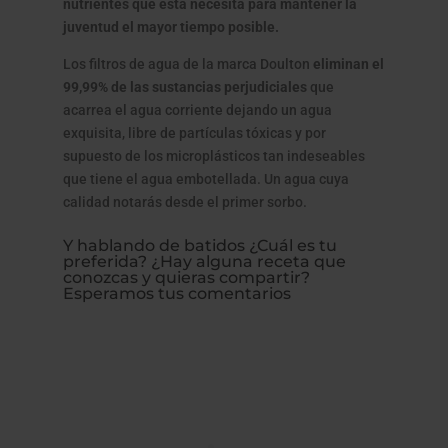
nutrientes que ésta necesita para mantener la
juventud el mayor tiempo posible.
Los filtros de agua de la marca Doulton
eliminan el
99,99% de las sustancias perjudiciales
que
acarrea el agua corriente dejando un agua
exquisita, libre de partículas tóxicas y por
supuesto de los microplásticos tan indeseables
que tiene el agua embotellada. Un agua cuya
calidad notarás desde el primer sorbo.
Y hablando de batidos ¿Cuál es tu
preferida? ¿Hay alguna receta que
conozcas y quieras compartir?
Esperamos tus comentarios