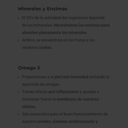
Minerales y Enzimas
El 95% de la actividad del organismo depende
de los minerales.
Necesitamos las enzimas para
absorber plenamente los minerales.
Ambos, se encuentran en las frutas y las
verduras
crudas
.
Omega 3
Proporcionan a la
piel más humedad
evitando la
aparición de arrugas.
Tienen efecto
anti inflamatorio
y ayudan a
mantener fuerte la
membrana de nuestras
células.
Son esenciales para el buen funcionamiento de
nuestro
cerebro, sistema cardiovascular y