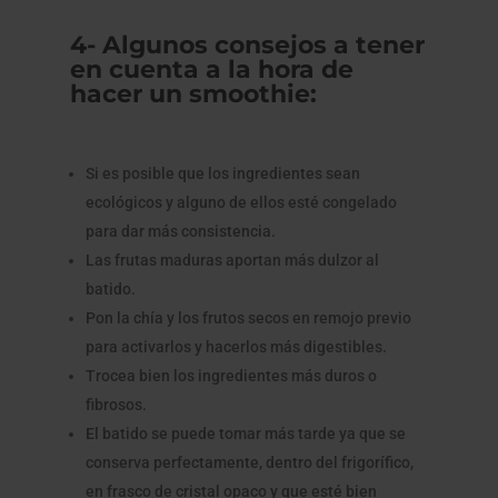
4- Algunos consejos a tener
en cuenta a la hora de
hacer un smoothie:
Si es posible que los ingredientes sean
ecológicos y alguno de ellos esté congelado
para dar más consistencia.
Las frutas maduras aportan más dulzor al
batido.
Pon la chía y los frutos secos en remojo previo
para activarlos y hacerlos más digestibles.
Trocea bien los ingredientes más duros o
fibrosos.
El batido se puede tomar más tarde ya que se
conserva perfectamente, dentro del frigorífico,
en frasco de cristal opaco y que esté bien