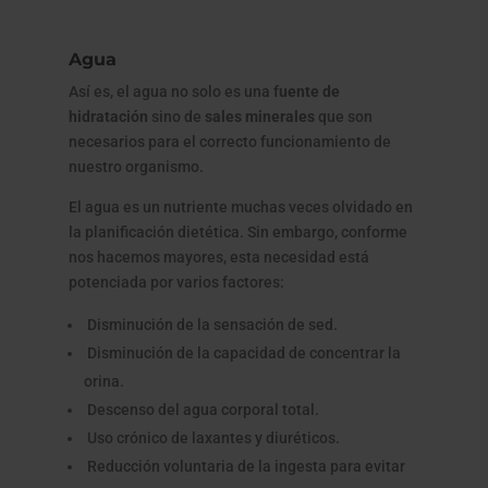
Agua
Así es, el agua no solo es una f
uente de
hidratación
sino de
sales minerales
que son
necesarios para el correcto funcionamiento de
nuestro organismo.
El agua es un nutriente muchas veces olvidado en
la planificación dietética. Sin embargo, conforme
nos hacemos mayores, esta necesidad está
potenciada por varios factores:
Disminución de la sensación de sed.
Disminución de la capacidad de concentrar la
orina.
Descenso del agua corporal total.
Uso crónico de laxantes y diuréticos.
Reducción voluntaria de la ingesta para evitar