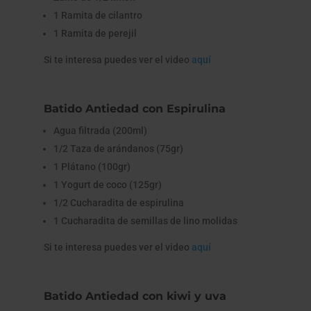
1 Ramita de cilantro
1 Ramita de perejil
Si te interesa puedes ver el video
aquí
Batido Antiedad con Espirulina
Agua filtrada (200ml)
1/2 Taza de arándanos (75gr)
1 Plátano (100gr)
1 Yogurt de coco (125gr)
1/2 Cucharadita de espirulina
1 Cucharadita de semillas de lino molidas
Si te interesa puedes ver el video
aquí
Batido Antiedad con kiwi y uva