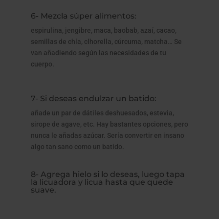
6- Mezcla súper alimentos:
espirulina, jengibre, maca, baobab, azaí, cacao,
semillas de chía, clhorella, cúrcuma, matcha… Se
van añadiendo según las necesidades de tu
cuerpo.
7- Si deseas endulzar un batido:
añade un par de dátiles deshuesados, estevia,
sirope de agave, etc. Hay bastantes opciones, pero
nunca le añadas azúcar. Sería convertir en insano
algo tan sano como un batido.
8- Agrega hielo si lo deseas, luego tapa
la licuadora y licua hasta que quede
suave.