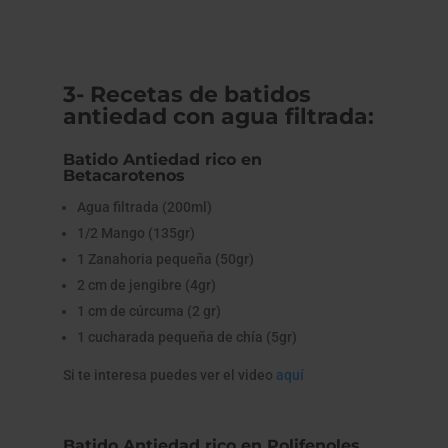
3- Recetas de batidos
antiedad con
agua filtrada
:
Batido Antiedad rico en
Betacarotenos
Agua filtrada (200ml)
1/2 Mango (135gr)
1 Zanahoria pequeña (50gr)
2 cm de jengibre (4gr)
1 cm de cúrcuma (2 gr)
1 cucharada pequeña de chía (5gr)
Si te interesa puedes ver el video
aquí
Batido Antiedad rico en Polifenoles