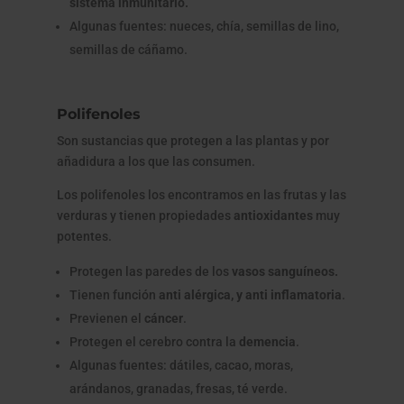
sistema inmunitario.
Algunas fuentes: nueces, chía, semillas de lino,
semillas de cáñamo.
Polifenoles
Son sustancias que protegen a las plantas y por
añadidura a los que las consumen.
Los polifenoles los encontramos en las frutas y las
verduras y tienen propiedades
antioxidantes
muy
potentes.
Protegen las paredes de los
vasos sanguíneos.
Tienen función
anti alérgica, y anti inflamatoria
.
Previenen el
cáncer
.
Protegen el cerebro contra la
demencia
.
Algunas fuentes: dátiles, cacao, moras,
arándanos, granadas, fresas, té verde.