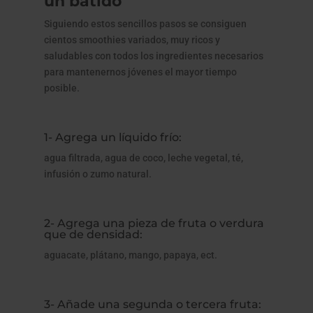
un batido
Siguiendo estos sencillos pasos se consiguen
cientos smoothies variados, muy ricos y
saludables con todos los ingredientes necesarios
para mantenernos jóvenes el mayor tiempo
posible.
1- Agrega un líquido frío:
agua filtrada, agua de coco, leche vegetal, té,
infusión o zumo natural.
2- Agrega una pieza de fruta o verdura
que de densidad:
aguacate, plátano, mango, papaya, ect.
3- Añade una segunda o tercera fruta: