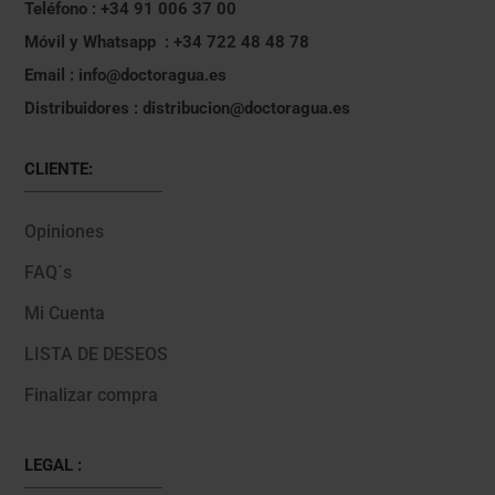
Teléfono : +34 91 006 37 00
Móvil y Whatsapp : +34 722 48 48 78
Email : info@doctoragua.es
Distribuidores : distribucion@doctoragua.es
CLIENTE:
Opiniones
FAQ´s
Mi Cuenta
LISTA DE DESEOS
Finalizar compra
LEGAL :