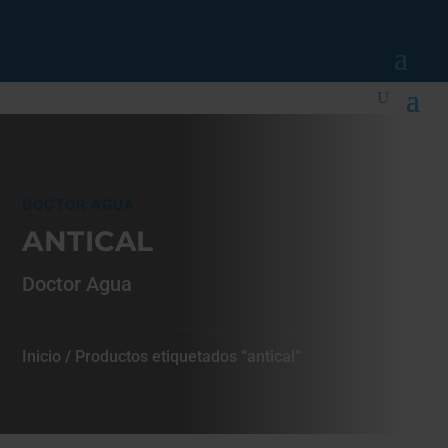
DOCTOR AGUA
ANTICAL
Doctor Agua
Inicio
/ Productos etiquetados “antical”