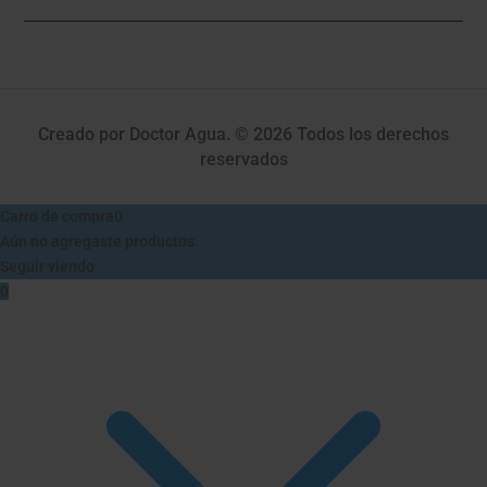
Creado por Doctor Agua. © 2026 Todos los derechos
reservados
Carro de compra
0
Aún no agregaste productos.
Seguir viendo
0