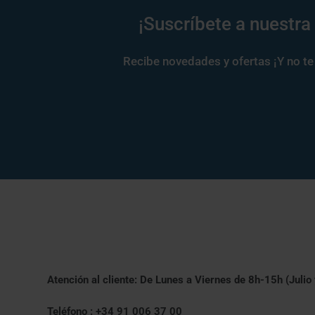
¡Suscríbete a nuestra
Recibe novedades y ofertas ¡Y no te 
Atención al cliente: De Lunes a Viernes de 8h-15h (Julio
Teléfono : +34 91 006 37 00