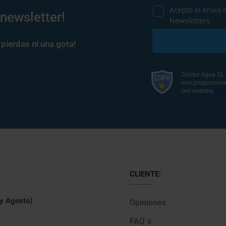
 newsletter!
pierdas ni una gota!
CLIENTE:
 y Agosto)
Opiniones
FAQ´s