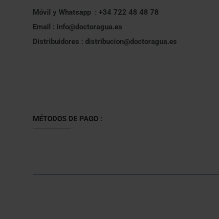
Móvil y Whatsapp : +34 722 48 48 78
Email : info@doctoragua.es
Distribuidores : distribucion@doctoragua.es
MÉTODOS DE PAGO :