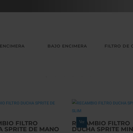
 ENCIMERA
BAJO ENCIMERA
FILTRO DE
BIO FILTRO
RECAMBIO FILTRO
Ver
 SPRITE DE MANO
DUCHA SPRITE MIN