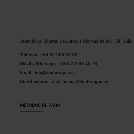
Atención al cliente: De Lunes a Viernes de 8h-15h (Julio
Teléfono : +34 91 006 37 00
Móvil y Whatsapp : +34 722 48 48 78
Email : info@doctoragua.es
Distribuidores : distribucion@doctoragua.es
MÉTODOS DE PAGO :