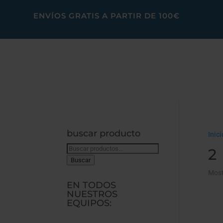
ENVÍOS GRATIS A PARTIR DE 100€
buscar producto
Inici
Buscar
2
por:
Buscar
Most
EN TODOS
NUESTROS
EQUIPOS: