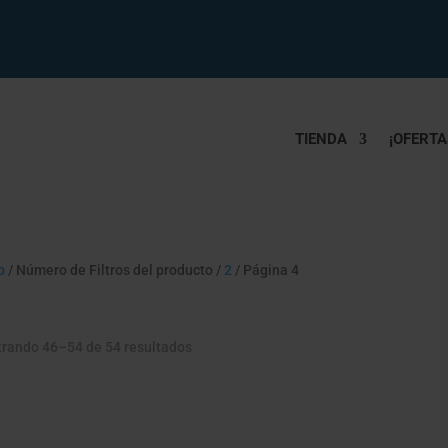
TIENDA
¡OFERTA
o
/ Número de Filtros del producto /
2
/ Página 4
rando 46–54 de 54 resultados