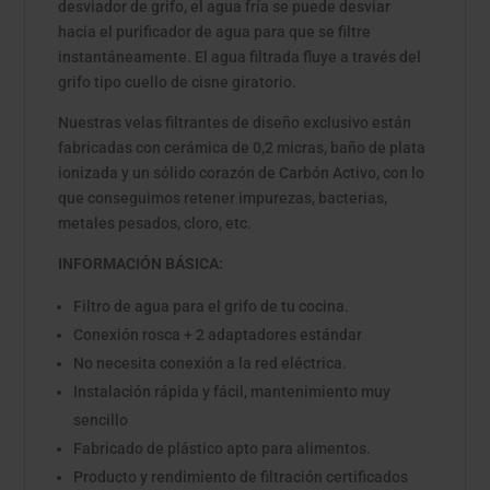
desviador de grifo, el agua fría se puede desviar
hacia el purificador de agua para que se filtre
instantáneamente. El agua filtrada fluye a través del
grifo tipo cuello de cisne giratorio.
Nuestras velas filtrantes de diseño exclusivo están
fabricadas con cerámica de 0,2 micras, baño de plata
ionizada y un sólido corazón de Carbón Activo, con lo
que conseguimos retener impurezas, bacterias,
metales pesados, cloro, etc.
INFORMACIÓN BÁSICA:
Filtro de agua para el grifo de tu cocina.
Conexión rosca + 2 adaptadores estándar
No necesita conexión a la red eléctrica.
Instalación rápida y fácil, mantenimiento muy
sencillo
Fabricado de plástico apto para alimentos.
Producto y rendimiento de filtración certificados