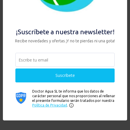
Hay existencias
Añadir al carrito
Hay existencias
Ver
Ver
También te recomendamos…