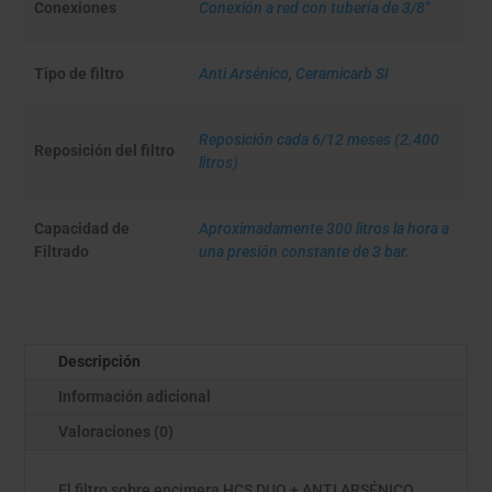
Conexiones
Conexión a red con tubería de 3/8"
Tipo de filtro
Anti Arsénico
,
Ceramicarb SI
Reposición cada 6/12 meses (2.400
Reposición del filtro
litros)
Capacidad de
Aproximadamente 300 litros la hora a
Filtrado
una presión constante de 3 bar.
Descripción
Información adicional
Valoraciones (0)
El filtro sobre encimera HCS DUO + ANTI ARSÉNICO