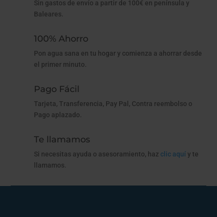
Sin gastos de envío a partir de 100€ en península y
Baleares.
100% Ahorro
Pon agua sana en tu hogar y comienza a ahorrar desde
el primer minuto.
Pago Fácil
Tarjeta, Transferencia, Pay Pal, Contra reembolso o
Pago aplazado.
Te llamamos
Si necesitas ayuda o asesoramiento, haz
clic aquí
y te
llamamos.