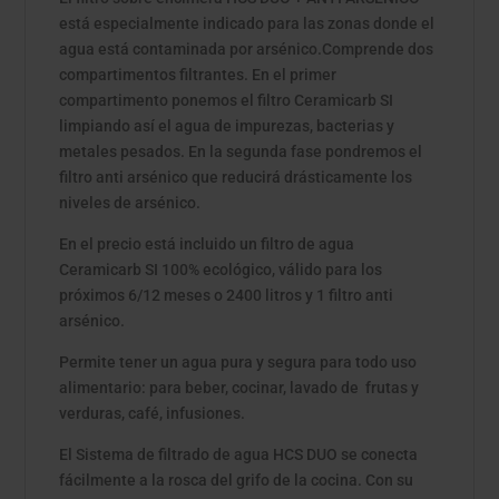
está especialmente indicado para las zonas donde el
agua está contaminada por arsénico.Comprende dos
compartimentos filtrantes. En el primer
compartimento ponemos el filtro Ceramicarb SI
limpiando así el agua de impurezas, bacterias y
metales pesados. En la segunda fase pondremos el
filtro anti arsénico que reducirá drásticamente los
niveles de arsénico.
En el precio está incluido un filtro de agua
Ceramicarb SI 100% ecológico, válido para los
próximos 6/12 meses o 2400 litros y 1 filtro anti
arsénico.
Permite tener un agua pura y segura para todo uso
alimentario: para beber, cocinar, lavado de frutas y
verduras, café, infusiones.
El Sistema de filtrado de agua HCS DUO se conecta
fácilmente a la rosca del grifo de la cocina. Con su