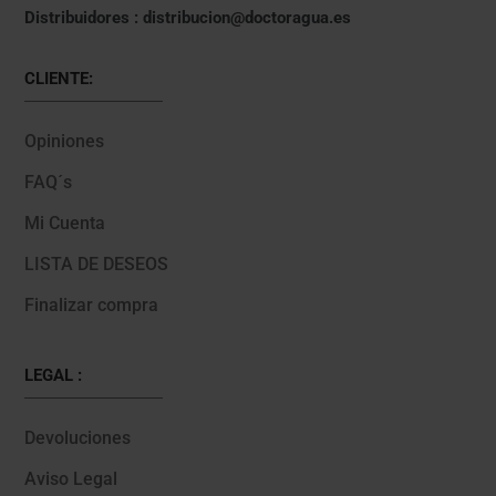
Distribuidores : distribucion@doctoragua.es
CLIENTE:
Opiniones
FAQ´s
Mi Cuenta
LISTA DE DESEOS
Finalizar compra
LEGAL :
Devoluciones
Aviso Legal