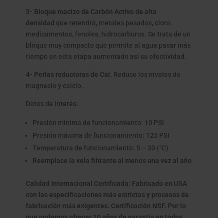
3- Bloque macizo de Carbón Activo de alta
densidad
que retendrá, metales pesados, cloro,
medicamentos, fenoles, hidrocarburos. Se trata de un
bloque muy compacto que permite al agua pasar más
tiempo en esta etapa aumentado así su efectividad.
4- Perlas reductoras de Cal.
Reduce los niveles de
magnesio y calcio.
Datos de interés:
Presión mínima de funcionamiento: 10 PSI
Presión máxima de funcionamiento: 125 PSI
Temperatura de funcionamiento: 5 – 30 (°C)
Reemplace la vela filtrante al menos una vez al año
Calidad Internacional Certificada: Fabricado en USA
con las especificaciones más estrictas y procesos de
fabricación más exigentes. Certificación NSF. Por lo
que podemos ofrecer 10 años de garantía en todos