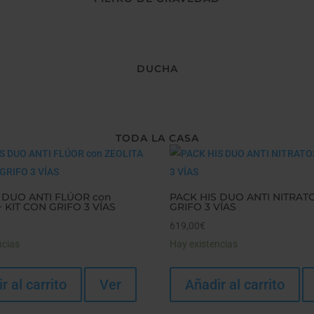
DUCHA
TODA LA CASA
 DUO ANTI FLÚOR con
PACK HIS DUO ANTI NITRAT
+ KIT CON GRIFO 3 VÍAS
GRIFO 3 VÍAS
619,00
€
ncias
Hay existencias
r al carrito
Ver
Añadir al carrito