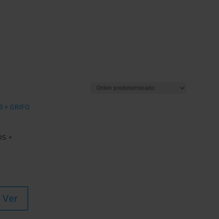
OS +
Ver