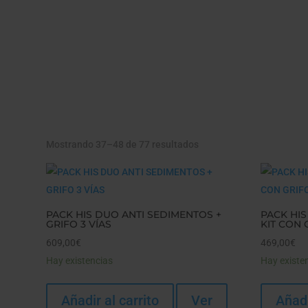
Mostrando 37–48 de 77 resultados
PACK HIS DUO ANTI SEDIMENTOS +
PACK HIS
GRIFO 3 VÍAS
KIT CON G
609,00
€
469,00
€
Hay existencias
Hay existe
Añadir al carrito
Ver
Añadi