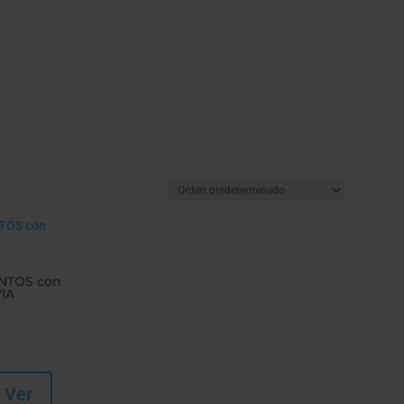
NTOS con
VIA
Ver