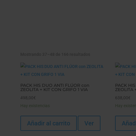
Mostrando 37–48 de 166 resultados
PACK HIS DUO ANTI FLÚOR con
PACK HIS
ZEOLITA + KIT CON GRIFO 1 VIA
ZEOLITA 
498,00
€
638,00
€
Hay existencias
Hay existe
Añadir al carrito
Ver
Añadi