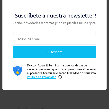
No se encontraron
resultados
La página solicitada no pudo encontrarse. Trate de
perfeccionar su búsqueda o utilice la navegación para localizar
la entrada.