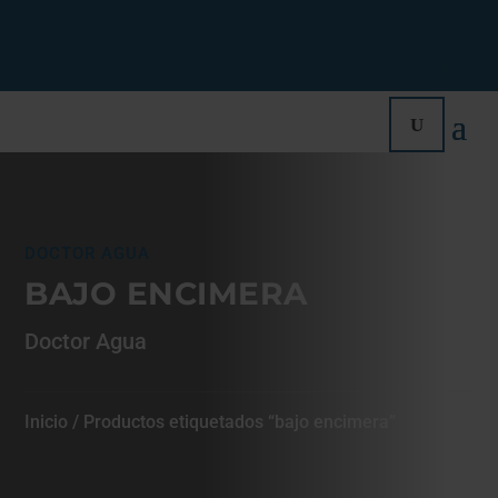
DOCTOR AGUA
BAJO ENCIMERA
Doctor Agua
Inicio
/ Productos etiquetados “bajo encimera”