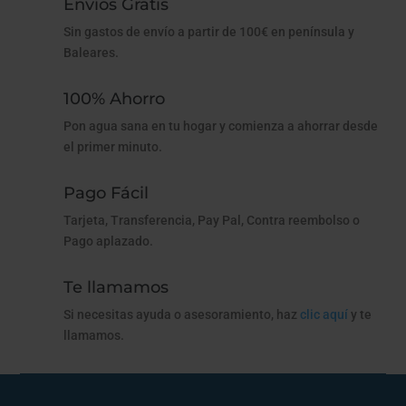
Envíos Gratis
Sin gastos de envío a partir de 100€ en península y
Baleares.
100% Ahorro
Pon agua sana en tu hogar y comienza a ahorrar desde
el primer minuto.
Pago Fácil
Tarjeta, Transferencia, Pay Pal, Contra reembolso o
Pago aplazado.
Te llamamos
Si necesitas ayuda o asesoramiento, haz
clic aquí
y te
llamamos.