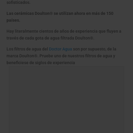
sofisticados.
Las cerámicas Doulton® se utilizan ahora en más de 150
países.
Hay literalmente cientos de años de experiencia que fluyen a
través de cada gota de agua filtrada Doulton®.
Los filtros de agua del
Doctor Agua
son por supuesto, de la
marca Doulton®. Pruebe uno de nuestros filtros de agua y
beneficiese de siglos de experiencia