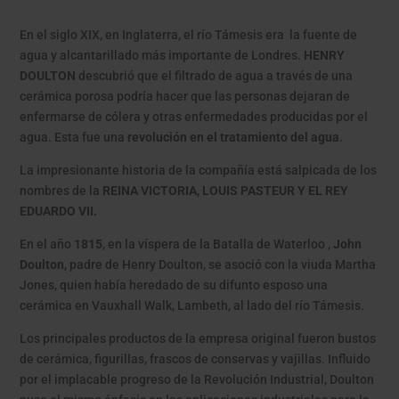
En el siglo XIX, en Inglaterra, el río Támesis era la fuente de
agua y alcantarillado más importante de Londres.
HENRY
DOULTON
descubrió que el filtrado de agua a través de una
cerámica porosa podría hacer que las personas dejaran de
enfermarse de cólera y otras enfermedades producidas por el
agua. Esta fue una
revolución en el tratamiento del agua
.
La impresionante historia de la compañía está salpicada de los
nombres de la
REINA VICTORIA, LOUIS PASTEUR Y EL REY
EDUARDO VII.
En el año
1815
, en la víspera de la Batalla de Waterloo ,
John
Doulton
, padre de Henry Doulton, se asoció con la viuda Martha
Jones, quien había heredado de su difunto esposo una
cerámica en Vauxhall Walk, Lambeth, al lado del río Támesis.
Los principales productos de la empresa original fueron bustos
de cerámica, figurillas, frascos de conservas y vajillas. Influido
por el implacable progreso de la Revolución Industrial, Doulton