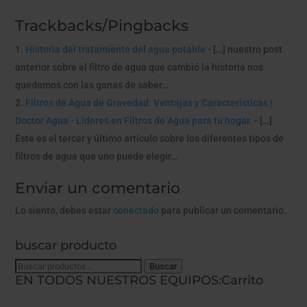
Trackbacks/Pingbacks
Historia del tratamiento del agua potable
- […] nuestro post
anterior sobre el filtro de agua que cambió la historia nos
quedamos con las ganas de saber…
Filtros de Agua de Gravedad: Ventajas y Características |
Doctor Agua - Líderes en Filtros de Agua para tu hogar.
- […]
Éste es el tercer y último artículo sobre los diferentes tipos de
filtros de agua que uno puede elegir…
Enviar un comentario
Lo siento, debes estar
conectado
para publicar un comentario.
buscar producto
Buscar
Buscar
EN TODOS NUESTROS EQUIPOS:
Carrito
por: