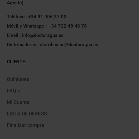
Agosto)
Teléfono : +34 91 006 37 00
Móvil y Whatsapp : +34 722 48 48 78
Email : info@doctoragua.es
Distribuidores : distribucion@doctoragua.es
CLIENTE:
Opiniones
FAQ´s
Mi Cuenta
LISTA DE DESEOS
Finalizar compra