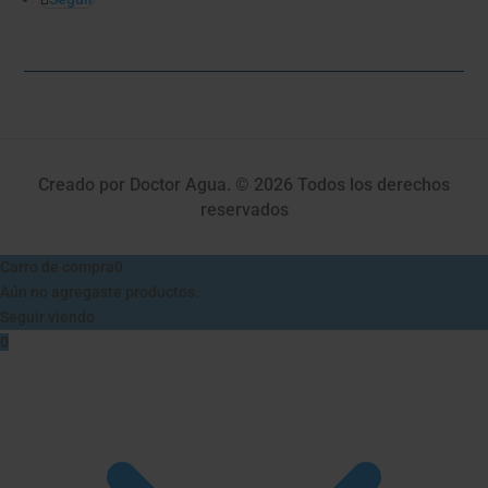
Creado por Doctor Agua. © 2026 Todos los derechos
reservados
Carro de compra
0
Aún no agregaste productos.
Seguir viendo
0