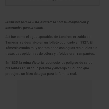
«Ofensiva para la vista, asquerosa para la imaginación y
destructiva para la salud».
Así fue como el agua «potable» de Londres, extraída del
Támesis, se describió en un folleto publicado en 1827. El
Támesis estaba muy contaminado con aguas residuales sin
tratar. Las epidemias de cólera y tifoidea eran rampantes.
En
1835
, la
reina Victoria
reconoció los peligros de salud
presentes en su agua potable y encargó a Doulton que
produjera un filtro de agua para la familia real.