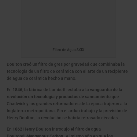
Filtro de Agua SXIX
Doulton creó un filtro de gres por gravedad que combinaba la
tecnología de un filtro de cerámica con el arte de un recipiente
de agua de cerámica hecho a mano.
En
1846
, la fábrica de Lambeth estaba a
la vanguardia de la
revolución en tecnología y productos de saneamiento
que
Chadwick y los grandes reformadores de la época trajeron a la
Inglaterra metropolitana. Sin el arduo trabajo y la previsión de
Henry Doulton, la revolución se habría retrasado décadas.
En
1862
Henry Doulton introdujo el filtro de agua
Doulton®
Manganous Carbon
, el mismo año en que los